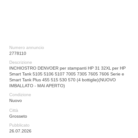
Numero annuncio
2778110
Descrizione
INCHIOSTRO DENVOER per stampanti HP 31 32XL per HP
Smart Tank 5105 5106 5107 7005 7305 7605 7606 Serie e
Smart Tank Plus 455 515 530 570 (4 bottiglie)(NUOVO
IMBALLATO - MAI APERTO)
Condizione
Nuovo
Città
Grosseto
Pubblicato
26.07.2026