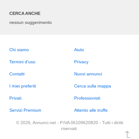
CERCA ANCHE
nessun suggerimento
Chi siamo
Aiuto
Termini d’uso
Privacy
Contatti
Nuovi annunci
I miei preferiti
Cerca sulla mappa
Privati
Professionisti
Servizi Premium
Attento alle truffe
© 2026, Annunci.net - P.IVA 06109620820 - Tutti i diritti
riservati.