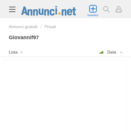
Inserisci
Annunci gratuiti
Privati
Giovannif97
Lista
Data