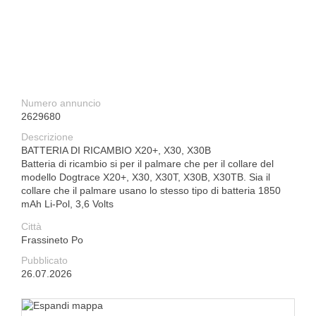
Numero annuncio
2629680
Descrizione
BATTERIA DI RICAMBIO X20+, X30, X30B
Batteria di ricambio si per il palmare che per il collare del
modello Dogtrace X20+, X30, X30T, X30B, X30TB. Sia il
collare che il palmare usano lo stesso tipo di batteria 1850
mAh Li-Pol, 3,6 Volts
Città
Frassineto Po
Pubblicato
26.07.2026