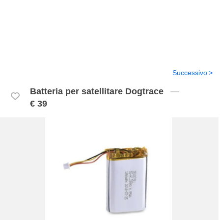
Successivo
Batteria per satellitare Dogtrace
€ 39