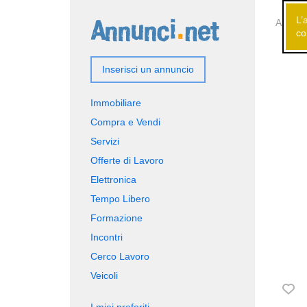
L’
Annunci
co
Inserisci un annuncio
Immobiliare
Compra e Vendi
Servizi
Offerte di Lavoro
Elettronica
Tempo Libero
Formazione
Incontri
Cerco Lavoro
Veicoli