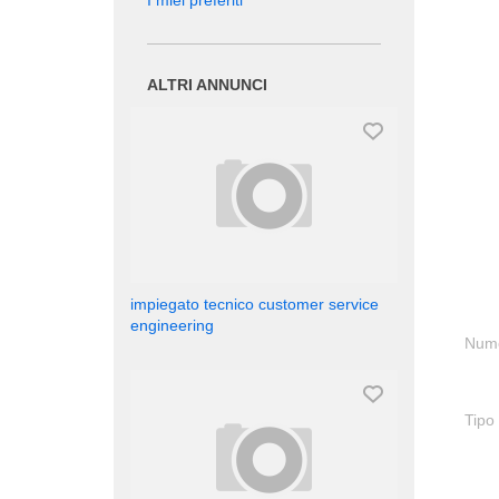
I miei preferiti
ALTRI ANNUNCI
impiegato tecnico customer service
engineering
Nume
Tipo 