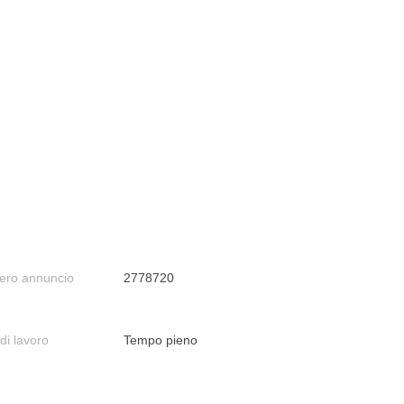
ro annuncio
2778720
di lavoro
Tempo pieno