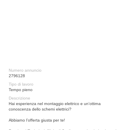
Numero annuncio
2796128
Tipo di lavoro
Tempo pieno
Descrizione
Hai esperienza nel montaggio elettrico e un’ottima
conoscenza dello schemi elettrici?
Abbiamo l’offerta giusta per te!