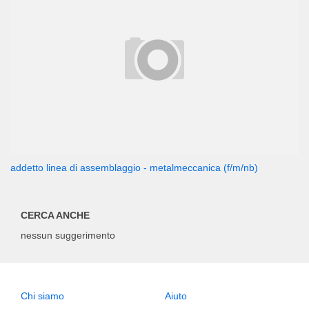
addetto linea di assemblaggio - metalmeccanica (f/m/nb)
CERCA ANCHE
nessun suggerimento
Chi siamo
Aiuto