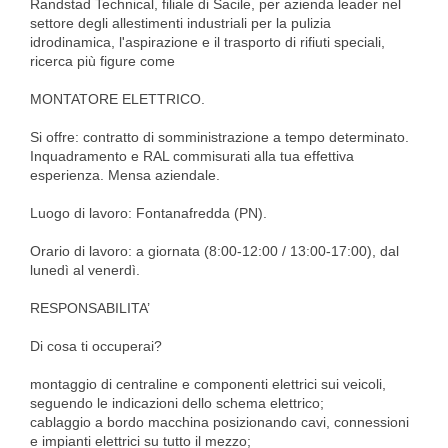
Randstad Technical, filiale di Sacile, per azienda leader nel
settore degli allestimenti industriali per la pulizia
idrodinamica, l'aspirazione e il trasporto di rifiuti speciali,
ricerca più figure come
MONTATORE ELETTRICO.
Si offre: contratto di somministrazione a tempo determinato.
Inquadramento e RAL commisurati alla tua effettiva
esperienza. Mensa aziendale.
Luogo di lavoro: Fontanafredda (PN).
Orario di lavoro: a giornata (8:00-12:00 / 13:00-17:00), dal
lunedì al venerdì.
RESPONSABILITA’
Di cosa ti occuperai?
montaggio di centraline e componenti elettrici sui veicoli,
seguendo le indicazioni dello schema elettrico;
cablaggio a bordo macchina posizionando cavi, connessioni
e impianti elettrici su tutto il mezzo;