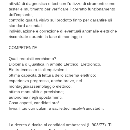
attività di diagnostica e test con l'utilizzo di strumenti come
tester e multimetro per verificare il corretto funzionamento
dell'impianto;
controllo qualità visivo sul prodotto finito per garantire gli
standard aziendali;
individuazione e correzione di eventuali anomalie elettriche
riscontrate durante la fase di montaggio.
COMPETENZE
Quali requisiti cerchiamo?
Diploma o Qualifica in ambito Elettrico, Elettronico,
Elettrotecnico o titoli equivalenti;
ottima capacità di lettura dello schema elettrico;
esperienza pregressa, anche breve, nel
montaggio/assemblaggio elettrico;
ottima manualità e precisione;
autonomia negli spostamenti.
Cosa aspetti, candidati ora!
Invia il tuo curriculum a sacile.technical@randstad.it
La ricerca è rivolta ai candidati ambosessi (L.903/77). Ti