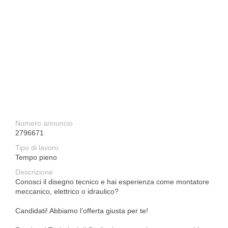
Numero annuncio
2796671
Tipo di lavoro
Tempo pieno
Descrizione
Conosci il disegno tecnico e hai esperienza come montatore
meccanico, elettrico o idraulico?
Candidati! Abbiamo l’offerta giusta per te!