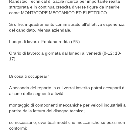
Randstad Technical di Sacile ricerca per importante realtà
strutturata e in continua crescita diverse figure da inserire
come MONTATORE MECCANICO ED ELETTRICO.
Si offre: inquadramento commisurato all’effettiva esperienza
del candidato. Mensa aziendale.
Luogo di lavoro: Fontanafredda (PN).
Orario di lavoro: a giornata dal lunedì al venerdì (8-12; 13-
17).
Di cosa ti occuperai?
A seconda del reparto in cui verrai inserito potrai occuparti di
alcune delle seguenti attività:
montaggio di componenti meccaniche per veicoli industriali a
partire dalla lettura del disegno tecnico;
se necessario, eventuali modifiche meccaniche su pezzi non
conformi;