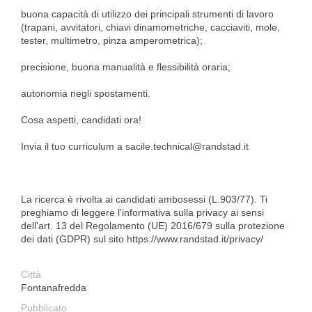
buona capacità di utilizzo dei principali strumenti di lavoro
(trapani, avvitatori, chiavi dinamometriche, cacciaviti, mole,
tester, multimetro, pinza amperometrica);
precisione, buona manualità e flessibilità oraria;
autonomia negli spostamenti.
Cosa aspetti, candidati ora!
Invia il tuo curriculum a sacile.technical@randstad.it
La ricerca è rivolta ai candidati ambosessi (L.903/77). Ti
preghiamo di leggere l'informativa sulla privacy ai sensi
dell'art. 13 del Regolamento (UE) 2016/679 sulla protezione
dei dati (GDPR) sul sito https://www.randstad.it/privacy/
Città
Fontanafredda
Pubblicato