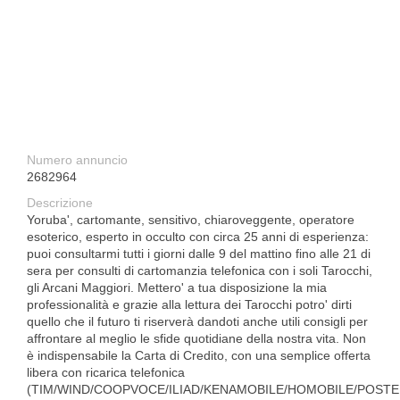
Numero annuncio
2682964
Descrizione
Yoruba', cartomante, sensitivo, chiaroveggente, operatore
esoterico, esperto in occulto con circa 25 anni di esperienza:
puoi consultarmi tutti i giorni dalle 9 del mattino fino alle 21 di
sera per consulti di cartomanzia telefonica con i soli Tarocchi,
gli Arcani Maggiori. Mettero' a tua disposizione la mia
professionalità e grazie alla lettura dei Tarocchi potro' dirti
quello che il futuro ti riserverà dandoti anche utili consigli per
affrontare al meglio le sfide quotidiane della nostra vita. Non
è indispensabile la Carta di Credito, con una semplice offerta
libera con ricarica telefonica
(TIM/WIND/COOPVOCE/ILIAD/KENAMOBILE/HOMOBILE/POSTE