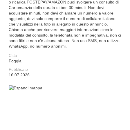
o ricarica POSTEPAY/AMAZON puoi svolgere un consulto di
Cartomanzia della durata di ben 30 minuti. Non devi
acquistare minuti, non devi chiamare un numero a valore
aggiunto, devi solo comporre il numero di cellulare italiano
che visualizzi nella foto in allegato in questo annuncio.
Chiama anche per ricevere maggiori informazioni circa le
modalità del consulto, la telefonata non è impegnativa, non ci
sono filtri e non c'è alcuna attesa. Non uso SMS, non utilizzo
WhatsApp, no numero anonimi.
Città
Foggia
Pubblicato
16.07.2026