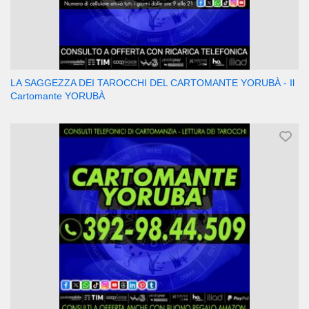
LA SAGGEZZA DEI TAROCCHI DEL CARTOMANTE YORUBÀ - Il
Cartomante YORUBÀ