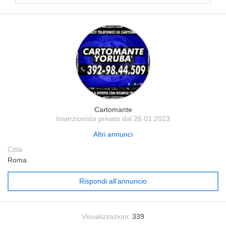
Cartomante
Inserzionista privato dal 26.01.2023
Altri annunci
Città
Roma
Rispondi all’annuncio
Visualizzazioni:
339