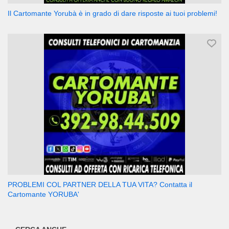
Il Cartomante Yorubà è in grado di dare risposte ai tuoi problemi!
PROBLEMI COL PARTNER DELLA TUA VITA? Contatta il
Cartomante YORUBA'