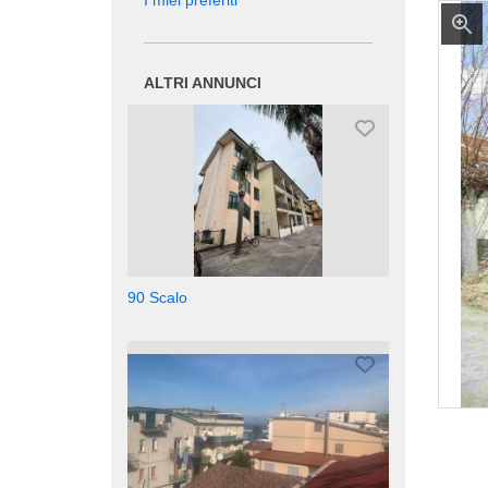
I miei preferiti
ALTRI ANNUNCI
90 Scalo