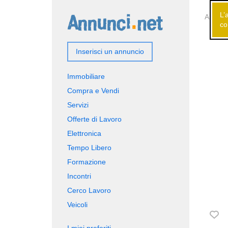
L’
Annunci
co
Inserisci un annuncio
Immobiliare
Compra e Vendi
Servizi
Offerte di Lavoro
Elettronica
Tempo Libero
Formazione
Incontri
Cerco Lavoro
Veicoli