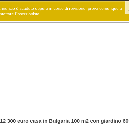
annuncio è scaduto oppure in corso di revisione, prova comunque a
 gratuiti
Immobiliare
Case in vendita
ntattare l’inserzionista.
12 300 euro casa in Bulgaria 100 m2 con giardino 6