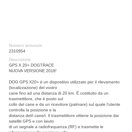
Numero annuncio
2310954
Descrizione
GPS X 20+ DOGTRACE
NUOVA VERSIONE 2018!
DOG GPS X20+ è un dispositivo utilizzato per il rilevamento
(localizzazione) del vostro
cane fino ad una distanza di 20 km. È costituito da un
trasmettitore, che è posto sul
collo del cane e da un ricevitore (palmare) sul quale l’utente
controlla la posizione e la
distanza del/i cane/i. Il trasmettitore ottiene la posizione dai
satelliti GPS e con laiuto
di un segnale a radiofrequenza (RF) e trasmette le