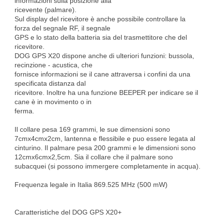
informazioni sulla posizione alla
ricevente (palmare).
Sul display del ricevitore è anche possibile controllare la
forza del segnale RF, il segnale
GPS e lo stato della batteria sia del trasmettitore che del
ricevitore.
DOG GPS X20 dispone anche di ulteriori funzioni: bussola,
recinzione - acustica, che
fornisce informazioni se il cane attraversa i confini da una
specificata distanza dal
ricevitore. Inoltre ha una funzione BEEPER per indicare se il
cane è in movimento o in
ferma.
Il collare pesa 169 grammi, le sue dimensioni sono
7cmx4cmx2cm, lantenna e flessibile e puo essere legata al
cinturino. Il palmare pesa 200 grammi e le dimensioni sono
12cmx6cmx2,5cm. Sia il collare che il palmare sono
subacquei (si possono immergere completamente in acqua).
Frequenza legale in Italia 869.525 MHz (500 mW)
Caratteristiche del DOG GPS X20+