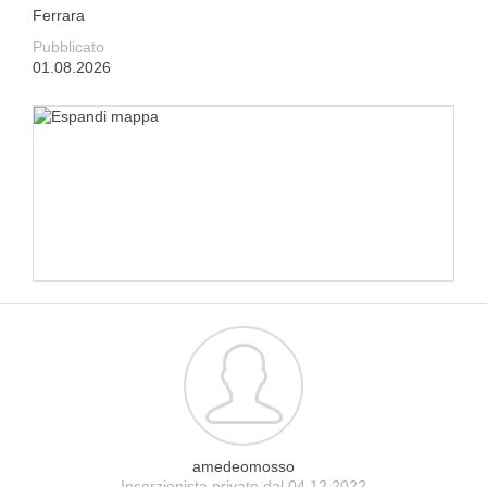
Ferrara
Pubblicato
01.08.2026
amedeomosso
Inserzionista privato dal 04.12.2022