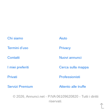
Chi siamo
Aiuto
Termini d’uso
Privacy
Contatti
Nuovi annunci
I miei preferiti
Cerca sulla mappa
Privati
Professionisti
Servizi Premium
Attento alle truffe
© 2026, Annunci.net - P.IVA 06109620820 - Tutti i diritti
riservati.