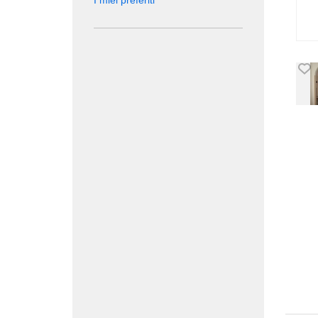
I miei preferiti