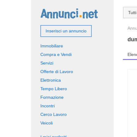
Tutti
Annun
Inserisci un annuncio
du
Immobiliare
Compra e Vendi
Elen
Servizi
Offerte di Lavoro
Elettronica
Tempo Libero
Formazione
Incontri
Cerco Lavoro
Veicoli