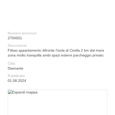
Numero annuncio
2704501
Descrizione
Fittasi appartamento difronte l'isola di Cirella 2 km dal mare
zona molto tranquilla ambi spazi esterni parcheggio privato.
Città
Diamante
Pubblicato
01.08.2024