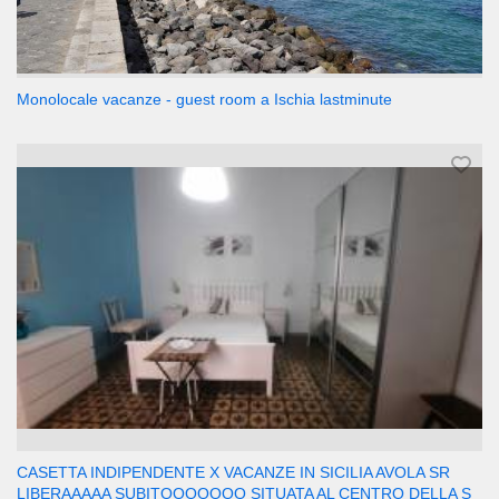
Monolocale vacanze - guest room a Ischia lastminute
CASETTA INDIPENDENTE X VACANZE IN SICILIA AVOLA SR
LIBERAAAAA SUBITOOOOOOO SITUATA AL CENTRO DELLA S