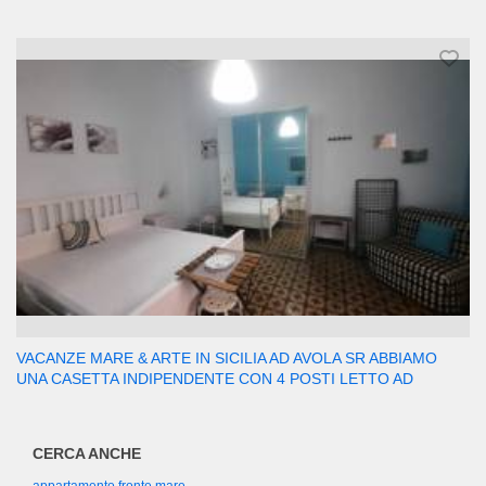
VACANZE MARE & ARTE IN SICILIA AD AVOLA SR ABBIAMO
UNA CASETTA INDIPENDENTE CON 4 POSTI LETTO AD
CERCA ANCHE