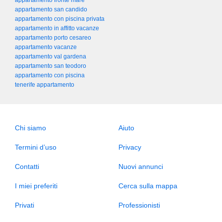
appartamento fronte mare
appartamento san candido
appartamento con piscina privata
appartamento in affitto vacanze
appartamento porto cesareo
appartamento vacanze
appartamento val gardena
appartamento san teodoro
appartamento con piscina
tenerife appartamento
Chi siamo
Aiuto
Termini d’uso
Privacy
Contatti
Nuovi annunci
I miei preferiti
Cerca sulla mappa
Privati
Professionisti