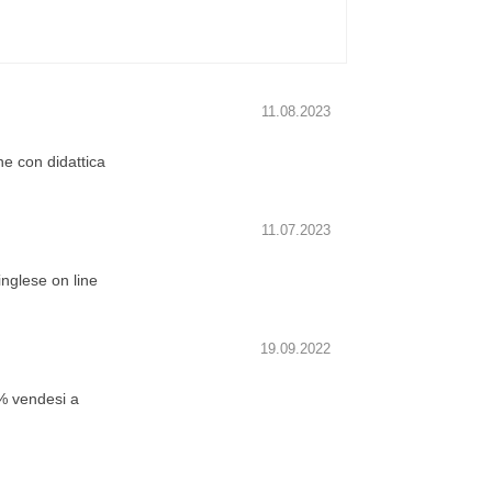
11.08.2023
ne con didattica
11.07.2023
inglese on line
19.09.2022
0% vendesi a