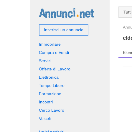
Tutti
Annun
Inserisci un annuncio
cld
Immobiliare
Compra e Vendi
Elen
Servizi
Offerte di Lavoro
Elettronica
Tempo Libero
Formazione
Incontri
Cerco Lavoro
Veicoli