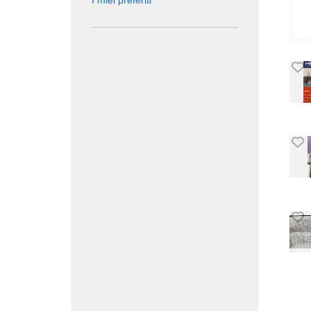
I miei preferiti