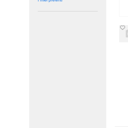
I miei preferiti