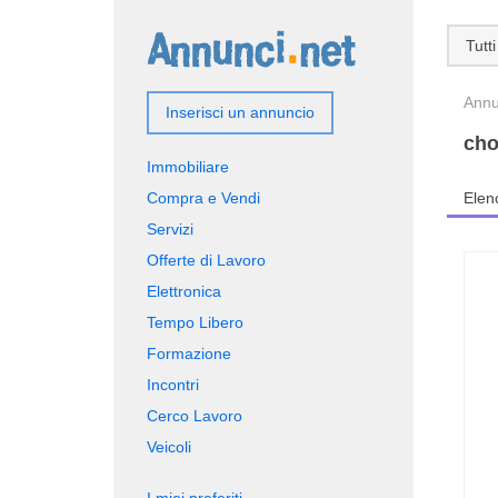
Tutti
Annun
Inserisci un annuncio
cho
Immobiliare
Compra e Vendi
Elen
Servizi
Offerte di Lavoro
Elettronica
Tempo Libero
Formazione
Incontri
Cerco Lavoro
Veicoli