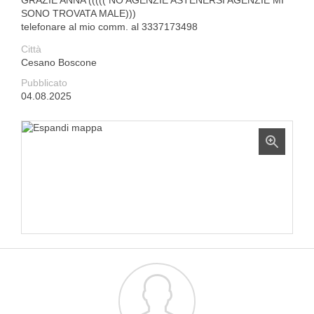
GRAZIE ANNA ((((( NO AGENZIE ASTENERSI AGENZIE MI
SONO TROVATA MALE)))
telefonare al mio comm. al 3337173498
Città
Cesano Boscone
Pubblicato
04.08.2025