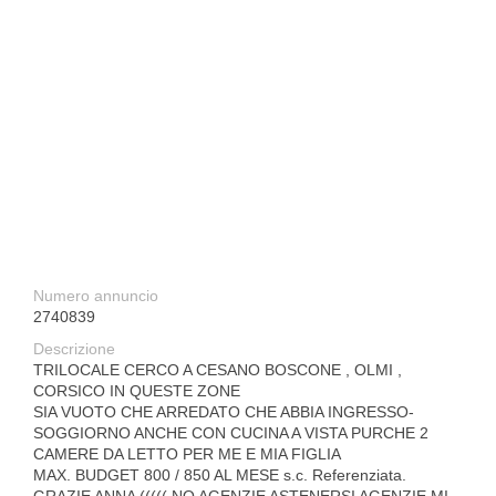
Numero annuncio
2740839
Descrizione
TRILOCALE CERCO A CESANO BOSCONE , OLMI ,
CORSICO IN QUESTE ZONE
SIA VUOTO CHE ARREDATO CHE ABBIA INGRESSO-
SOGGIORNO ANCHE CON CUCINA A VISTA PURCHE 2
CAMERE DA LETTO PER ME E MIA FIGLIA
MAX. BUDGET 800 / 850 AL MESE s.c. Referenziata.