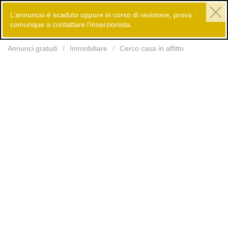
L’annuncio è scaduto oppure in corso di revisione, prova
comunque a contattare l’inserzionista.
Inserisci
Annunci gratuiti
Immobiliare
Cerco casa in affitto