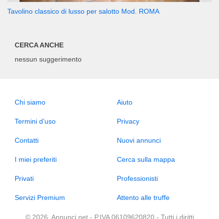
Tavolino classico di lusso per salotto Mod. ROMA
CERCA ANCHE
nessun suggerimento
Chi siamo
Aiuto
Termini d’uso
Privacy
Contatti
Nuovi annunci
I miei preferiti
Cerca sulla mappa
Privati
Professionisti
Servizi Premium
Attento alle truffe
© 2026, Annunci.net - P.IVA 06109620820 - Tutti i diritti