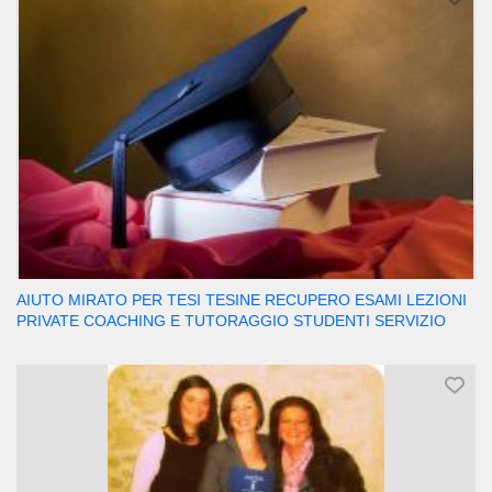
AIUTO MIRATO PER TESI TESINE RECUPERO ESAMI LEZIONI
PRIVATE COACHING E TUTORAGGIO STUDENTI SERVIZIO