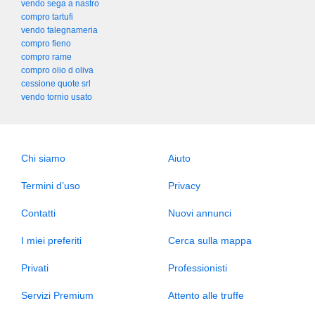
vendo sega a nastro
compro tartufi
vendo falegnameria
compro fieno
compro rame
compro olio d oliva
cessione quote srl
vendo tornio usato
Chi siamo
Aiuto
Termini d’uso
Privacy
Contatti
Nuovi annunci
I miei preferiti
Cerca sulla mappa
Privati
Professionisti
Servizi Premium
Attento alle truffe