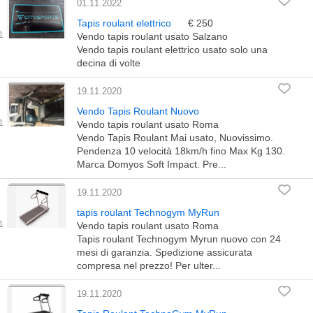
01.11.2022
Tapis roulant elettrico
€ 250
Vendo tapis roulant usato Salzano
Vendo tapis roulant elettrico usato solo una
decina di volte
19.11.2020
Vendo Tapis Roulant Nuovo
Vendo tapis roulant usato Roma
Vendo Tapis Roulant Mai usato, Nuovissimo.
Pendenza 10 velocità 18km/h fino Max Kg 130.
Marca Domyos Soft Impact. Pre...
19.11.2020
tapis roulant Technogym MyRun
Vendo tapis roulant usato Roma
Tapis roulant Technogym Myrun nuovo con 24
mesi di garanzia. Spedizione assicurata
compresa nel prezzo! Per ulter...
19.11.2020