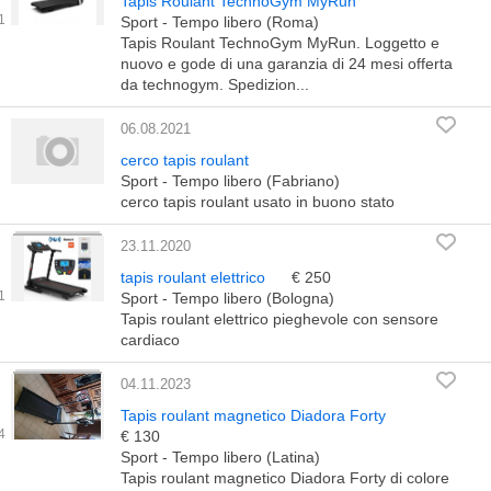
Tapis Roulant TechnoGym MyRun
Sport - Tempo libero (Roma)
Tapis Roulant TechnoGym MyRun. Loggetto e
nuovo e gode di una garanzia di 24 mesi offerta
da technogym. Spedizion...
06.08.2021
cerco tapis roulant
Sport - Tempo libero (Fabriano)
cerco tapis roulant usato in buono stato
23.11.2020
tapis roulant elettrico
€ 250
Sport - Tempo libero (Bologna)
Tapis roulant elettrico pieghevole con sensore
cardiaco
04.11.2023
Tapis roulant magnetico Diadora Forty
€ 130
Sport - Tempo libero (Latina)
Tapis roulant magnetico Diadora Forty di colore