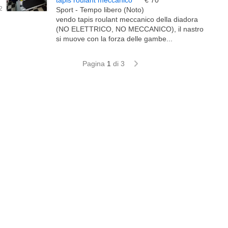
tapis roulant meccanico
€ 70
Sport - Tempo libero (Noto)
vendo tapis roulant meccanico della diadora
(NO ELETTRICO, NO MECCANICO), il nastro
si muove con la forza delle gambe...
Pagina
1
di 3