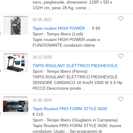
nero, pieghevole, dimensioni: 128P x 55l x
132H cm, peso 28 Kg, come ...
03.05.2022
Tapis roulant HIGH POWER
€ 60
Sport - Tempo libero (Lodi)
Tapis roulant HIGH POWER usato e
FUNZIONANTE condizioni ottime
19.11.2020
TAPIS ROULANT ELETTRICO PIEGHEVOLE
Sport - Tempo libero (Parma)
TAPIS ROULANT ELETTRICO PIEGHEVOLE
SENSORE CARDIACO 16 Km/H 1500 W 3.5 Hp
PICCO Descrizione prodo...
31.05.2024
Tapis Roulant PRO-FORM STYLE 4500
€ 215
Sport - Tempo libero (Giugliano in Campania)
Tapis Roulant PRO-FORM STYLE 4500, buone
condizioni. Usato . -Sei programmi di