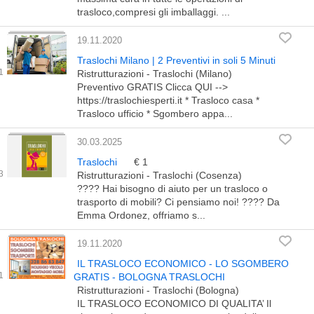
trasloco,compresi gli imballaggi. ...
19.11.2020
Traslochi Milano | 2 Preventivi in soli 5 Minuti
Ristrutturazioni - Traslochi (Milano)
Preventivo GRATIS Clicca QUI -->
https://traslochiesperti.it * Trasloco casa *
Trasloco ufficio * Sgombero appa...
30.03.2025
Traslochi
€ 1
Ristrutturazioni - Traslochi (Cosenza)
???? Hai bisogno di aiuto per un trasloco o
trasporto di mobili? Ci pensiamo noi! ???? Da
Emma Ordonez, offriamo s...
19.11.2020
IL TRASLOCO ECONOMICO - LO SGOMBERO
GRATIS - BOLOGNA TRASLOCHI
Ristrutturazioni - Traslochi (Bologna)
IL TRASLOCO ECONOMICO DI QUALITA’ Il