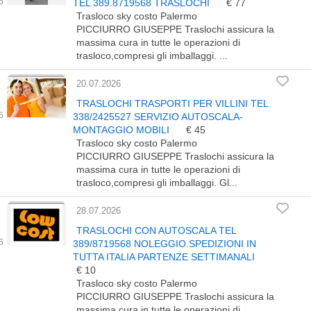
TEL 389.8719568 TRASLOCHI
€ 77
Trasloco sky costo Palermo
PICCIURRO GIUSEPPE Traslochi assicura la
massima cura in tutte le operazioni di
trasloco,compresi gli imballaggi. ...
20.07.2026
TRASLOCHI TRASPORTI PER VILLINI TEL
338/2425527 SERVIZIO AUTOSCALA-
MONTAGGIO MOBILI
€ 45
Trasloco sky costo Palermo
PICCIURRO GIUSEPPE Traslochi assicura la
massima cura in tutte le operazioni di
trasloco,compresi gli imballaggi. Gl...
28.07.2026
TRASLOCHI CON AUTOSCALA TEL
389/8719568 NOLEGGIO.SPEDIZIONI IN
TUTTA ITALIA PARTENZE SETTIMANALI
€ 10
Trasloco sky costo Palermo
PICCIURRO GIUSEPPE Traslochi assicura la
massima cura in tutte le operazioni di