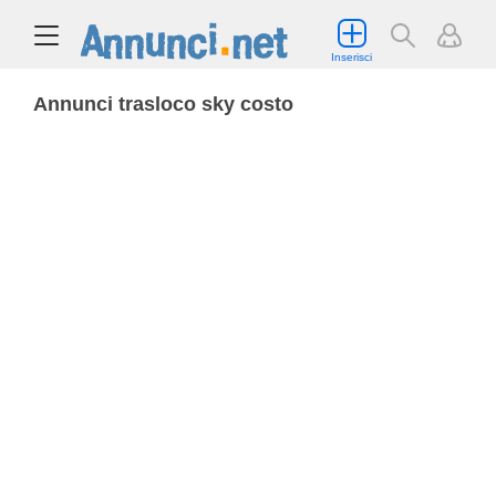
Inserisci
Annunci trasloco sky costo