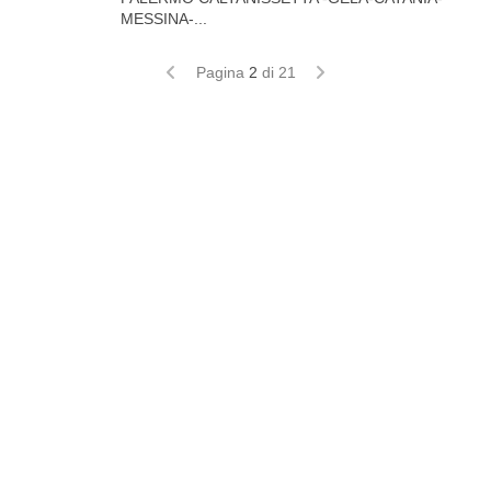
MESSINA-...
Pagina
2
di 21