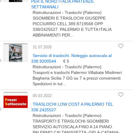
PER IL NORD ITALIA.PARTENZE
SETTIMANALI
Ristrutturazioni - Traslochi (Palermo)
SGOMBERI E TRASLOCHI GIUSEPPE
PICCIURRO CELL 389.8719568 OPP
338/2425527. PALERMO E TUTTA ITALIA
ABBINAMENTI PER...
31.07.2026
Servizio di traslochi. Noleggio autoscala al
338.9200544
€ 5
Ristrutturazioni - Traslochi (Palermo)
Trasporti e traslochi Palermo Villabate Misilmeri
Bagheria Sicilia 7 GG su 7 a prezzi convenienti
Spedizioni in tut...
05.03.2022
TRASLOCHI LOW COST A PALERMO TEL
338.2425527
Ristrutturazioni - Traslochi (Palermo)
TRASPORTI E TRASLOCHI-SGOMBERI
SERVIZIO AUTOSCALA FINO A 14 PIANO.
PALERMO CALTANISSETTA -GELA-CATANIA-