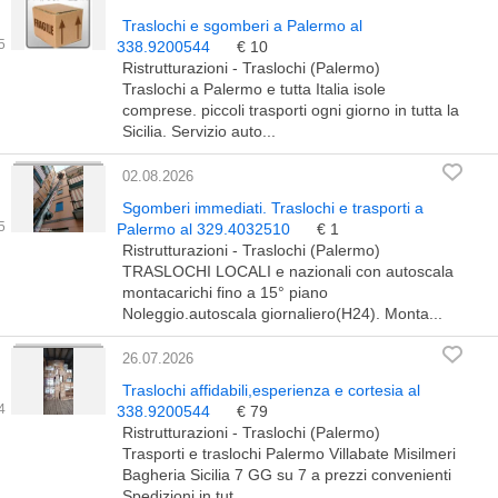
Traslochi e sgomberi a Palermo al
338.9200544
€ 10
Ristrutturazioni - Traslochi (Palermo)
Traslochi a Palermo e tutta Italia isole
comprese. piccoli trasporti ogni giorno in tutta la
Sicilia. Servizio auto...
02.08.2026
Sgomberi immediati. Traslochi e trasporti a
Palermo al 329.4032510
€ 1
Ristrutturazioni - Traslochi (Palermo)
TRASLOCHI LOCALI e nazionali con autoscala
montacarichi fino a 15° piano
Noleggio.autoscala giornaliero(H24). Monta...
26.07.2026
Traslochi affidabili,esperienza e cortesia al
338.9200544
€ 79
Ristrutturazioni - Traslochi (Palermo)
Trasporti e traslochi Palermo Villabate Misilmeri
Bagheria Sicilia 7 GG su 7 a prezzi convenienti
Spedizioni in tut...