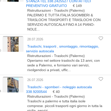
STANZA TEL 338.2425527 CONTATTECI
PREVENTIVO GRATUITO
€ 149
Ristrutturazioni - Traslochi (Palermo)
PALERMO E TUTTA ITALIA SGOMBERI &
TRASLOCHI TRASPORTI E TRASLOCHI CON
SERVIZIO AUTOSCALA FINO A 14 PIANO-
NOLE...
28.07.2026
Traslochi, trasporti , smontaggio, rimontaggio,
servizio autoscala
Ristrutturazioni - Traslochi (Palermo)
Operiamo nel settore traslochi da 13 anni, con
sede a Palermo, e forniamo vari servizi,
rivolgendoci a privati, uffic...
26.07.2026
Traslochi - sgomberi - noleggio autoscala
338.9200544
€ 40
Ristrutturazioni - Traslochi (Palermo)
Traslochi a palermo e tutta italia isole
comprese. piccoli trasporti ogni giorno in tutta la
sicilia. servizi...