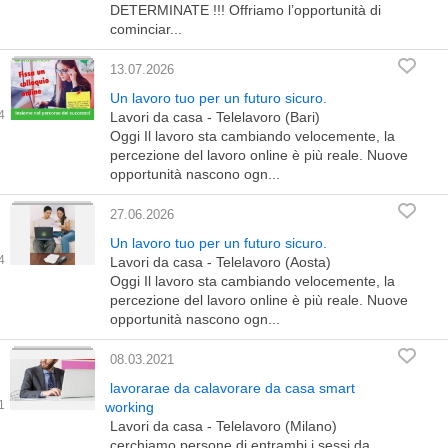
DETERMINATE !!! Offriamo l’opportunità di
cominciar...
13.07.2026
Un lavoro tuo per un futuro sicuro.
Lavori da casa - Telelavoro (Bari)
Oggi Il lavoro sta cambiando velocemente, la
percezione del lavoro online è più reale. Nuove
opportunità nascono ogn...
27.06.2026
Un lavoro tuo per un futuro sicuro.
Lavori da casa - Telelavoro (Aosta)
Oggi Il lavoro sta cambiando velocemente, la
percezione del lavoro online è più reale. Nuove
opportunità nascono ogn...
08.03.2021
lavorarae da calavorare da casa smart
working
Lavori da casa - Telelavoro (Milano)
cerchiamo persone di entrambi i sessi da