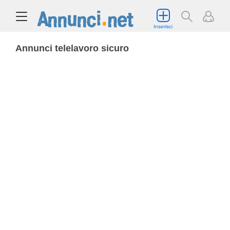
Inserisci
Annunci telelavoro sicuro