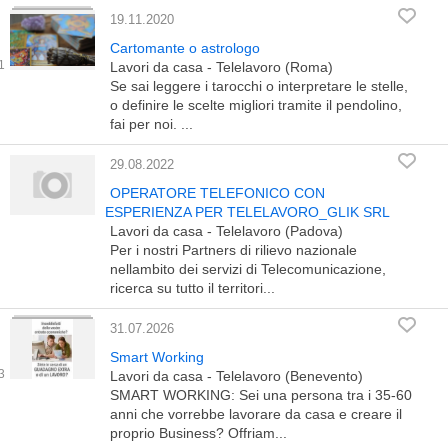
19.11.2020
Cartomante o astrologo
Lavori da casa - Telelavoro (Roma)
Se sai leggere i tarocchi o interpretare le stelle,
o definire le scelte migliori tramite il pendolino,
fai per noi. ...
29.08.2022
OPERATORE TELEFONICO CON
ESPERIENZA PER TELELAVORO_GLIK SRL
Lavori da casa - Telelavoro (Padova)
Per i nostri Partners di rilievo nazionale
nellambito dei servizi di Telecomunicazione,
ricerca su tutto il territori...
31.07.2026
Smart Working
Lavori da casa - Telelavoro (Benevento)
SMART WORKING: Sei una persona tra i 35-60
anni che vorrebbe lavorare da casa e creare il
proprio Business? Offriam...