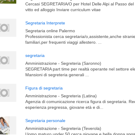
Cercasi SEGRETARIA/O per Hotel Delle Alpi al Passo del 
vitto ed alloggio Inviare curriculum vitae
Segretaria Interprete
Segretaria online Palermo
Professionista cerca segretaria/o,assistente,anche stran
familiari,per frequenti viaggi allestero. ...
segretaria
Amministrazione - Segreteria (Saronno)
SEGRETARIA part time per realtà operante nel settore ele
Mansioni di segreteria generali ...
Figura di segretaria
Amministrazione - Segreteria (Latina)
Agenzia di comunicazione ricerca figura di segretaria. Requi
esperienza pregressa, giovane età e di...
Segretaria personale
Amministrazione - Segreteria (Teverola)
Uomo maturo under 50 cerca giovane e bella donna spo