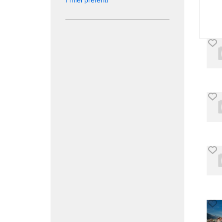
I miei preferiti