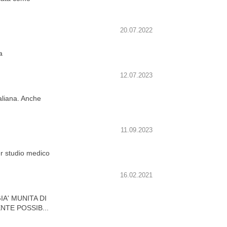
.
20.07.2022
a
12.07.2023
aliana. Anche
11.09.2023
er studio medico
16.02.2021
A' MUNITA DI
NTE POSSIB...