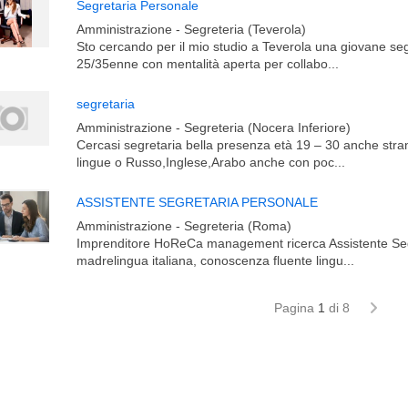
Segretaria Personale
Amministrazione - Segreteria (Teverola)
Sto cercando per il mio studio a Teverola una giovane se
25/35enne con mentalità aperta per collabo...
segretaria
Amministrazione - Segreteria (Nocera Inferiore)
Cercasi segretaria bella presenza età 19 – 30 anche str
lingue o Russo,Inglese,Arabo anche con poc...
ASSISTENTE SEGRETARIA PERSONALE
Amministrazione - Segreteria (Roma)
Imprenditore HoReCa management ricerca Assistente Seg
madrelingua italiana, conoscenza fluente lingu...
Pagina
1
di 8