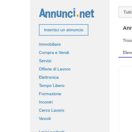
Tutti
Ann
Inserisci un annuncio
Trov
Immobiliare
Compra e Vendi
Elen
Servizi
Offerte di Lavoro
Elettronica
Tempo Libero
Formazione
Incontri
Cerco Lavoro
Veicoli