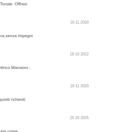
Tonale. Offresi
19.11.2020
iera,senza impegni
18.10.2022
ttrico Mansioni -
19.11.2020
siti richiesti:
25.10.2025
sata come