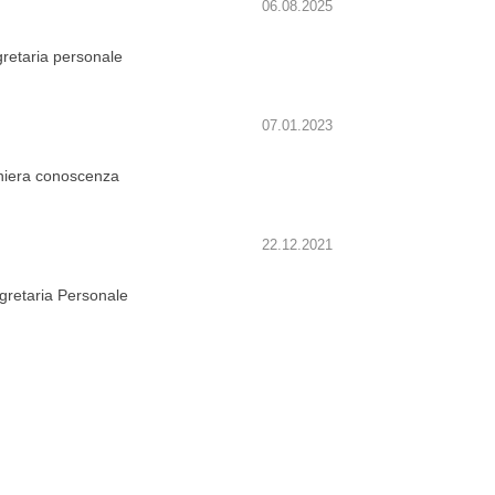
06.08.2025
gretaria personale
07.01.2023
aniera conoscenza
22.12.2021
retaria Personale