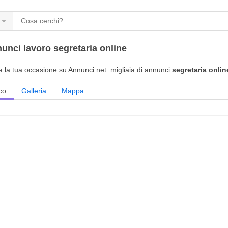
unci lavoro segretaria online
a la tua occasione su Annunci.net: migliaia di annunci
segretaria onlin
co
Galleria
Mappa