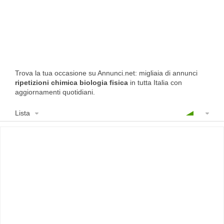
Trova la tua occasione su Annunci.net: migliaia di annunci
ripetizioni chimica biologia fisica
in tutta Italia con
aggiornamenti quotidiani.
Lista