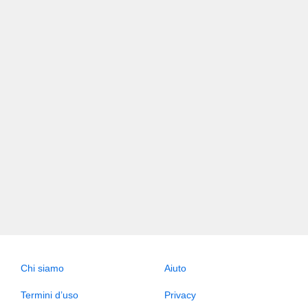
Chi siamo
Aiuto
Termini d’uso
Privacy