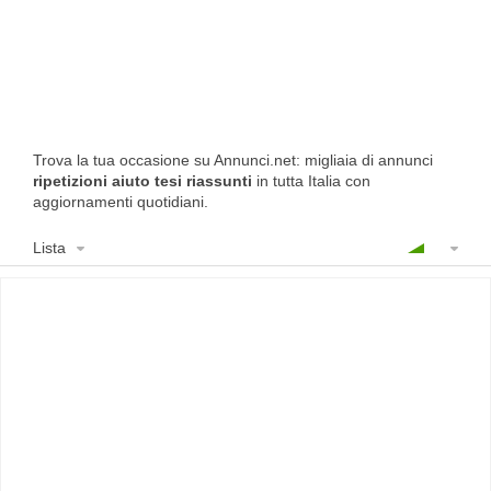
Trova la tua occasione su Annunci.net: migliaia di annunci
ripetizioni aiuto tesi riassunti
in tutta Italia con
aggiornamenti quotidiani.
Lista