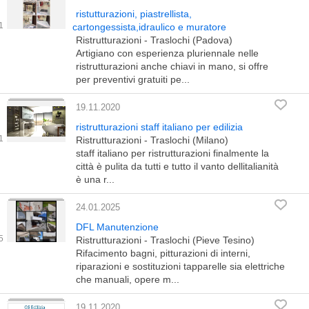
ristutturazioni, piastrellista,
cartongessista,idraulico e muratore
Ristrutturazioni - Traslochi (Padova)
Artigiano con esperienza pluriennale nelle
ristrutturazioni anche chiavi in mano, si offre
per preventivi gratuiti pe...
19.11.2020
ristrutturazioni staff italiano per edilizia
Ristrutturazioni - Traslochi (Milano)
staff italiano per ristrutturazioni finalmente la
città è pulita da tutti e tutto il vanto dellitalianità
è una r...
24.01.2025
DFL Manutenzione
Ristrutturazioni - Traslochi (Pieve Tesino)
Rifacimento bagni, pitturazioni di interni,
riparazioni e sostituzioni tapparelle sia elettriche
che manuali, opere m...
19.11.2020