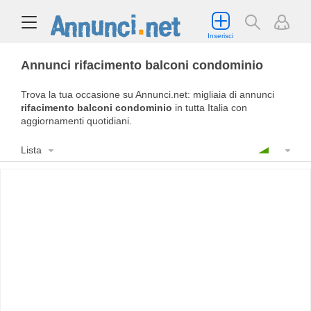
Inserisci
Annunci rifacimento balconi condominio
Trova la tua occasione su Annunci.net: migliaia di annunci
rifacimento balconi condominio
in tutta Italia con
aggiornamenti quotidiani.
Lista