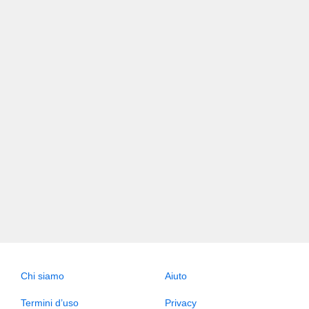
Chi siamo
Aiuto
Termini d’uso
Privacy