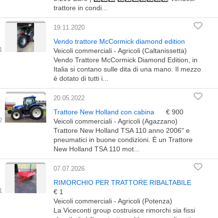
trattore in condi...
19.11.2020
Vendo trattore McCormick diamond edition
Veicoli commerciali - Agricoli (Caltanissetta)
Vendo Trattore McCormick Diamond Edition, in
Italia si contano sulle dita di una mano. Il mezzo
è dotato di tutti i...
20.05.2022
Trattore New Holland con cabina
€ 900
Veicoli commerciali - Agricoli (Agazzano)
Trattore New Holland TSA 110 anno 2006" e
pneumatici in buone condizioni. È un Trattore
New Holland TSA 110 mot...
07.07.2026
RIMORCHIO PER TRATTORE RIBALTABILE
€ 1
Veicoli commerciali - Agricoli (Potenza)
La Viceconti group costruisce rimorchi sia fissi