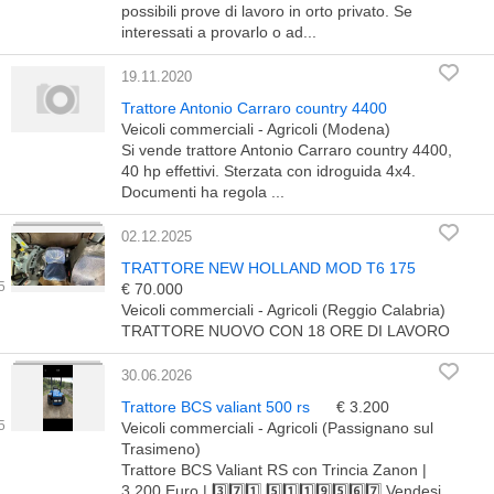
possibili prove di lavoro in orto privato. Se
interessati a provarlo o ad...
19.11.2020
Trattore Antonio Carraro country 4400
Veicoli commerciali - Agricoli (Modena)
Si vende trattore Antonio Carraro country 4400,
40 hp effettivi. Sterzata con idroguida 4x4.
Documenti ha regola ...
02.12.2025
TRATTORE NEW HOLLAND MOD T6 175
€ 70.000
Veicoli commerciali - Agricoli (Reggio Calabria)
TRATTORE NUOVO CON 18 ORE DI LAVORO
30.06.2026
Trattore BCS valiant 500 rs
€ 3.200
Veicoli commerciali - Agricoli (Passignano sul
Trasimeno)
Trattore BCS Valiant RS con Trincia Zanon |
3.200 Euro | 3️⃣7️⃣1️⃣ 5️⃣1️⃣1️⃣9️⃣5️⃣6️⃣7️⃣ Vendesi