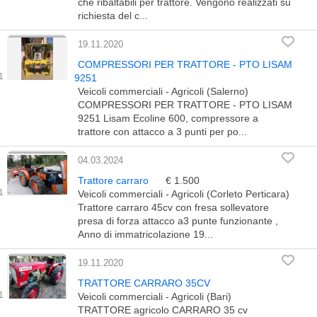
che ribaltabili per trattore. Vengono realizzati su
richiesta del c...
19.11.2020
COMPRESSORI PER TRATTORE - PTO LISAM
9251
Veicoli commerciali - Agricoli (Salerno)
COMPRESSORI PER TRATTORE - PTO LISAM
9251 Lisam Ecoline 600, compressore a
trattore con attacco a 3 punti per po...
04.03.2024
Trattore carraro
€ 1.500
Veicoli commerciali - Agricoli (Corleto Perticara)
Trattore carraro 45cv con fresa sollevatore
presa di forza attacco a3 punte funzionante ,
Anno di immatricolazione 19...
19.11.2020
TRATTORE CARRARO 35CV
Veicoli commerciali - Agricoli (Bari)
TRATTORE agricolo CARRARO 35 cv