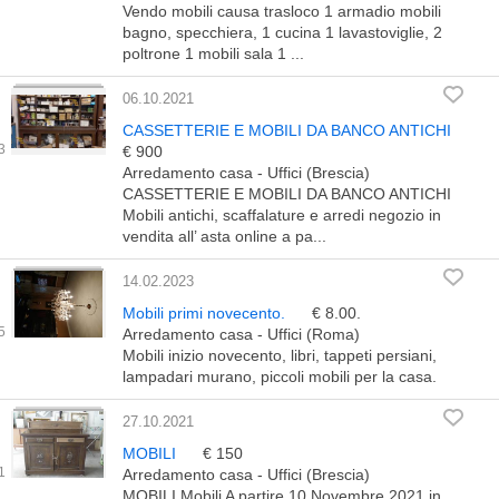
Vendo mobili causa trasloco 1 armadio mobili
bagno, specchiera, 1 cucina 1 lavastoviglie, 2
poltrone 1 mobili sala 1 ...
06.10.2021
CASSETTERIE E MOBILI DA BANCO ANTICHI
€ 900
Arredamento casa - Uffici (Brescia)
CASSETTERIE E MOBILI DA BANCO ANTICHI
Mobili antichi, scaffalature e arredi negozio in
vendita all’ asta online a pa...
14.02.2023
Mobili primi novecento.
€ 8.00.
Arredamento casa - Uffici (Roma)
Mobili inizio novecento, libri, tappeti persiani,
lampadari murano, piccoli mobili per la casa.
27.10.2021
MOBILI
€ 150
Arredamento casa - Uffici (Brescia)
MOBILI Mobili A partire 10 Novembre 2021 in