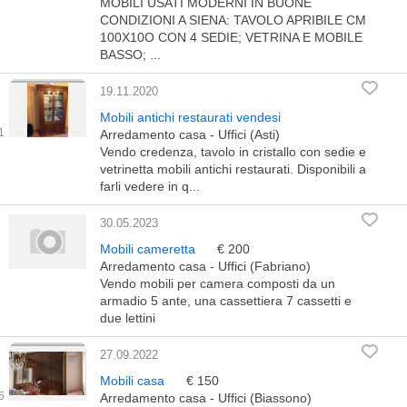
MOBILI USATI MODERNI IN BUONE
CONDIZIONI A SIENA: TAVOLO APRIBILE CM
100X10O CON 4 SEDIE; VETRINA E MOBILE
BASSO; ...
19.11.2020
Mobili antichi restaurati vendesi
Arredamento casa - Uffici (Asti)
Vendo credenza, tavolo in cristallo con sedie e
vetrinetta mobili antichi restaurati. Disponibili a
farli vedere in q...
30.05.2023
Mobili cameretta
€ 200
Arredamento casa - Uffici (Fabriano)
Vendo mobili per camera composti da un
armadio 5 ante, una cassettiera 7 cassetti e
due lettini
27.09.2022
Mobili casa
€ 150
Arredamento casa - Uffici (Biassono)