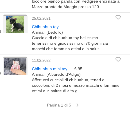
bicolore bianco panda con Pedigree enci nata a
Marzo pronta da Maggio prezzo 120...
25.02.2021
Chihuahua toy
Animali (Bedollo)
Cucciolo di chihuahua toy bellissimo
tenerissimo e gioiosissimo di 70 giorni sia
maschi che femmina ottimi e in salut...
11.02.2022
Chihuahua mini toy
€ 95
Animali (Albaredo d’Adige)
Affettuosi cuccioli di chihuahua, teneri e
coccoloni, di 2 mesi e mezzo maschi e femmine
ottimi e in salute di alta g...
Pagina
1
di 5