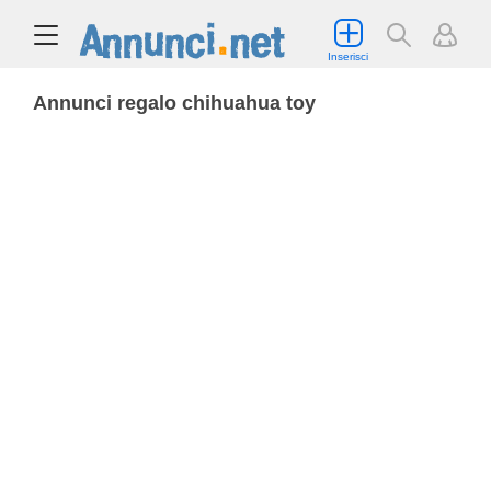
Inserisci
Annunci regalo chihuahua toy