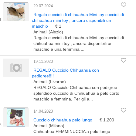
29.07.2024
Regalo cuccioli di chihuahua Mini toy cuccioli di
chihuahua mini toy , ancora disponibili un
maschio
€ 1
Animali (Alezio)
Regalo cuccioli di chihuahua Mini toy cuccioli di
chihuahua mini toy , ancora disponibili un
maschio e una femmina ....
19.11.2020
REGALO Cucciolo Chihuahua con
pedigree!!!!
Animali (Livorno)
REGALO Cucciolo Chihuahua con pedigree
splendido cucciolo di Chihuahua a pelo corto
maschio e femmina, Per gli a...
14.04.2023
Cucciolo chihuahua pelo lungo
€ 1.200
Animali (Milano)
Chihuahua FEMMINUCCIA a pelo lungo