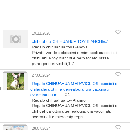
19.11.2020
chihuahua-CHIHUAHUA TOY BIANCHI////
Regalo chihuahua toy Genova
Privato vende dolcissimi e minuscoli cuccioli di
chihuahua toy bianchi e nero focato,razza
pura,genitori visibili,1,7...
27.06.2024
Regalo CHIHUAHUA MERAVIGLIOSI cuccioli di
chihuahua ottima genealogia, gia vaccinati,
sverminati e m
€ 1
Regalo chihuahua toy Alanno
Regalo CHIHUAHUA MERAVIGLIOSI cuccioli di
chihuahua ottima genealogia, gia vaccinati,
sverminati e microchip regist...
28.07.2024