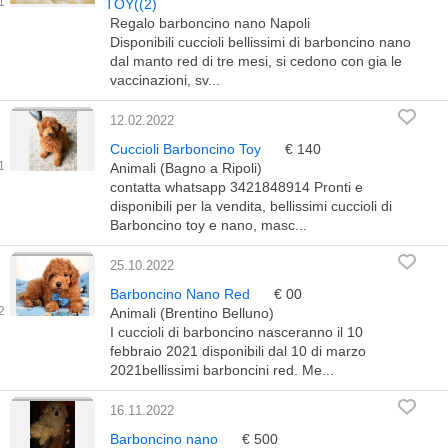
TOY((2)
Regalo barboncino nano Napoli
Disponibili cuccioli bellissimi di barboncino nano
dal manto red di tre mesi, si cedono con gia le
vaccinazioni, sv...
12.02.2022
Cuccioli Barboncino Toy
€ 140
Animali (Bagno a Ripoli)
contatta whatsapp 3421848914 Pronti e
disponibili per la vendita, bellissimi cuccioli di
Barboncino toy e nano, masc...
25.10.2022
Barboncino Nano Red
€ 00
Animali (Brentino Belluno)
I cuccioli di barboncino nasceranno il 10
febbraio 2021 disponibili dal 10 di marzo
2021bellissimi barboncini red. Me...
16.11.2022
Barboncino nano
€ 500