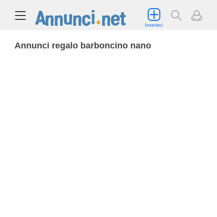
Inserisci
Annunci regalo barboncino nano