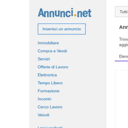
Tutti
Ann
Inserisci un annuncio
Trov
Immobiliare
aggi
Compra e Vendi
Elen
Servizi
Offerte di Lavoro
Elettronica
Tempo Libero
Formazione
Incontri
Cerco Lavoro
Veicoli