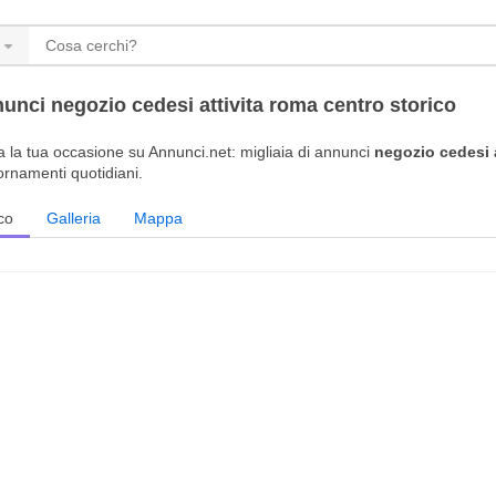
unci negozio cedesi attivita roma centro storico
a la tua occasione su Annunci.net: migliaia di annunci
negozio cedesi a
ornamenti quotidiani.
co
Galleria
Mappa