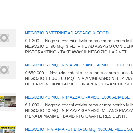
NEGOZIO 3 VETRINE AD ASSAGO X FOOD
€ 1.300
Negozio cedesi attivita roma centro storico Mi
NEGOZIO DI 90 MQ. 3 VETRINE AD ASSAGO CON DEH
RISTORANTINO - TAKE AWAY IL NEGOZIO HA 2 VET...
NEGOZIO 50 MQ. IN VIA VIGEVANO 60 MQ. 1 LUCE S
€ 650.000
Negozio cedesi attivita roma centro storico 
NEGOZIO 1 LUCE 60 MQ. IN VIA VIGEVANO NELLA VIA 
DELLA MOVIDA NEGOZIO CON APERTURA ANCHE SUL .
NEGOZIO 40 MQ. IN PIAZZA GRAMSCI 1000 AL MESE
€ 1.000
Negozio cedesi attivita roma centro storico Mi
NEGOZIO 40 MQ. IN PIAZZA GRAMSCI MILANO PIAZ
PIENA DI MAMME , BAMBINI GIOVANI E RESIDENTI ...
NEGOZIO IN VIA MARGHERA 50 MQ. 3000 AL MESE S.C