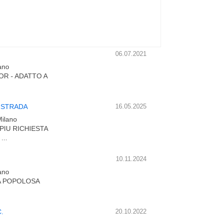
06.07.2021
lano
OR - ADATTO A
U STRADA
16.05.2025
Milano
PIU RICHIESTA
..
10.11.2024
lano
ZA POPOLOSA
.
20.10.2022