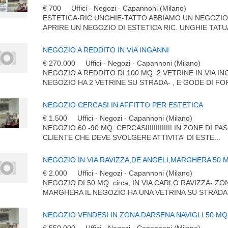
€ 700
Uffici - Negozi - Capannoni (Milano)
ESTETICA-RIC.UNGHIE-TATTO ABBIAMO UN NEGOZI
APRIRE UN NEGOZIO DI ESTETICA RIC. UNGHIE TATUA
NEGOZIO A REDDITO IN VIA INGANNI
€ 270.000
Uffici - Negozi - Capannoni (Milano)
NEGOZIO A REDDITO DI 100 MQ. 2 VETRINE IN VIA ING
NEGOZIO HA 2 VETRINE SU STRADA- , E GODE DI FOR
NEGOZIO CERCASI IN AFFITTO PER ESTETICA
€ 1.500
Uffici - Negozi - Capannoni (Milano)
NEGOZIO 60 -90 MQ. CERCASIIIIIIIIIIIII IN ZONE DI 
CLIENTE CHE DEVE SVOLGERE ATTIVITA' DI ESTE...
NEGOZIO IN VIA RAVIZZA,DE ANGELI,MARGHERA 50 
€ 2.000
Uffici - Negozi - Capannoni (Milano)
NEGOZIO DI 50 MQ. circa, IN VIA CARLO RAVIZZA- ZO
MARGHERA IL NEGOZIO HA UNA VETRINA SU STRADA- 