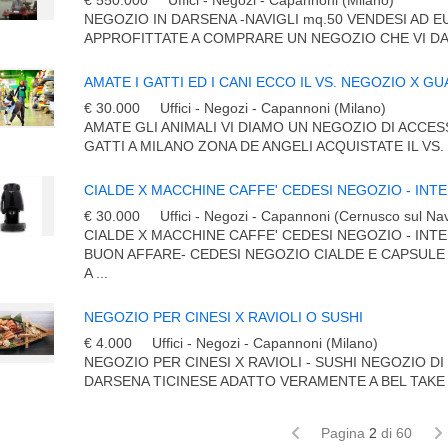
€ 550.000
Uffici - Negozi - Capannoni (Milano)
NEGOZIO IN DARSENA -NAVIGLI mq.50 VENDESI AD E
APPROFITTATE A COMPRARE UN NEGOZIO CHE VI DA 
AMATE I GATTI ED I CANI ECCO IL VS. NEGOZIO X 
€ 30.000
Uffici - Negozi - Capannoni (Milano)
AMATE GLI ANIMALI VI DIAMO UN NEGOZIO DI ACCES
GATTI A MILANO ZONA DE ANGELI ACQUISTATE IL VS. 
€ 30.000
Uffici - Negozi - Capannoni (Cernusco sul Nav
CIALDE X MACCHINE CAFFE' CEDESI NEGOZIO - IN
BUON AFFARE- CEDESI NEGOZIO CIALDE E CAPSULE
A ...
NEGOZIO PER CINESI X RAVIOLI O SUSHI
€ 4.000
Uffici - Negozi - Capannoni (Milano)
NEGOZIO PER CINESI X RAVIOLI - SUSHI NEGOZIO DI
DARSENA TICINESE ADATTO VERAMENTE A BEL TAKE A
Pagina
2
di 60