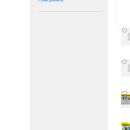
I miei preferiti