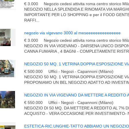
€ 3.000
Negozio cedesi attivita roma centro storico Mi
NEGOZIO NELLA SPLENDIDA E RINOMATA VIA MARGH
IMPORTANTE PER LO SHOPPING e per il FOOD GENTE
RAFFI...
negozio via vigevano 3000 al meseeeeeeeeeeeeeee
€ 3.000
Negozio cedesi attivita roma centro storico Mi
NEGOZIO IN VIA VIGEVANO - DARSENA UNICO DISPO
CANNA FUMARIA , 4 BAGNI - COMPLETAMENTE RISTR
€ 500.000
Uffici - Negozi - Capannoni (Milano)
NEGOZIO 50 MQ. 1 VETRINA DOPPIA ESPOSIZIONE V
PROPONIAMO UN BEL NEGOZIO ADATTO AD INVESTIM
NEGOZIO IN VIA VIGEVANO DA METTERE A REDDITO 
€ 550.000
Uffici - Negozi - Capannoni (Milano)
NEGOZIO DI 50 MQ. DA METTERE A REDDITO AL 7% D
ACQUISTO - VERA OCCASIONE PER INVESTIMENTO- 
ESTETICA-RIC.UNGHIE-TATTO ABBIAMO UN NEGOZIO