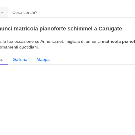
unci matricola pianoforte schimmel a Carugate
a la tua occasione su Annunci.net: migliaia di annunci
matricola piano
ornamenti quotidiani.
co
Galleria
Mappa