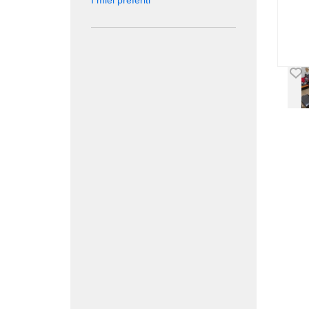
I miei preferiti