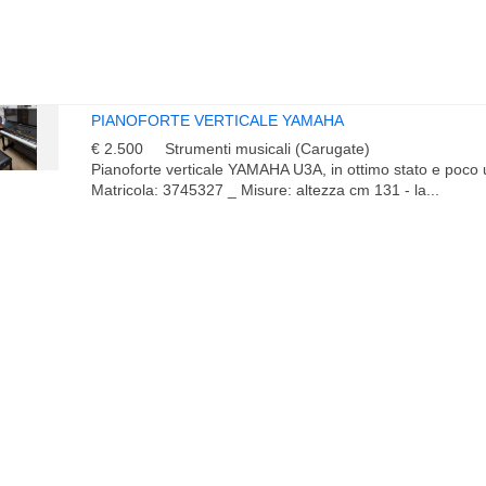
PIANOFORTE VERTICALE YAMAHA
€ 2.500
Strumenti musicali (Carugate)
Pianoforte verticale YAMAHA U3A, in ottimo stato e poco ut
Matricola: 3745327 _ Misure: altezza cm 131 - la...