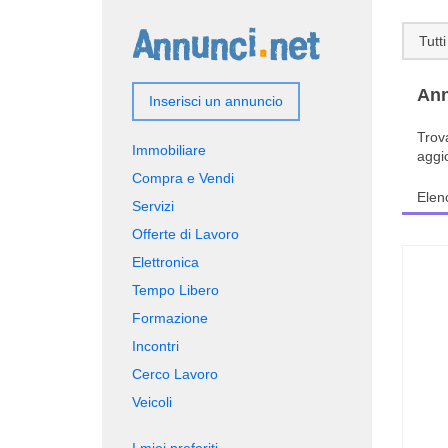
Tutti
Ann
Inserisci un annuncio
Trov
Immobiliare
aggi
Compra e Vendi
Elen
Servizi
Offerte di Lavoro
Elettronica
Tempo Libero
Formazione
Incontri
Cerco Lavoro
Veicoli