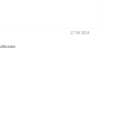
27.09.2024
ilizzato.