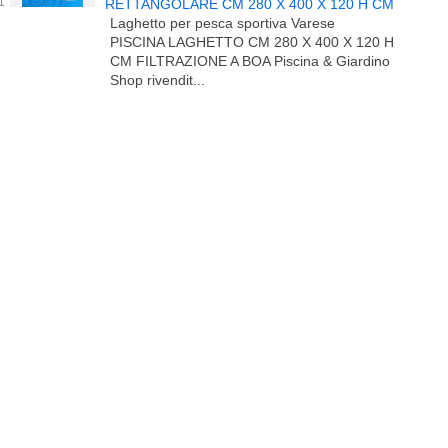
RETTANGOLARE CM 280 X 400 X 120 H CM
Laghetto per pesca sportiva Varese
PISCINA LAGHETTO CM 280 X 400 X 120 H
CM FILTRAZIONE A BOA Piscina & Giardino
Shop rivendit...