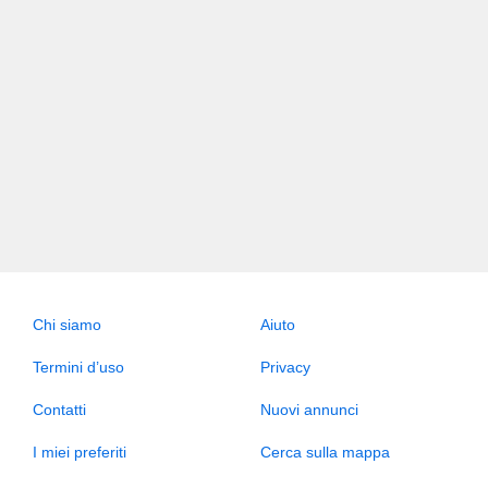
Chi siamo
Aiuto
Termini d’uso
Privacy
Contatti
Nuovi annunci
I miei preferiti
Cerca sulla mappa