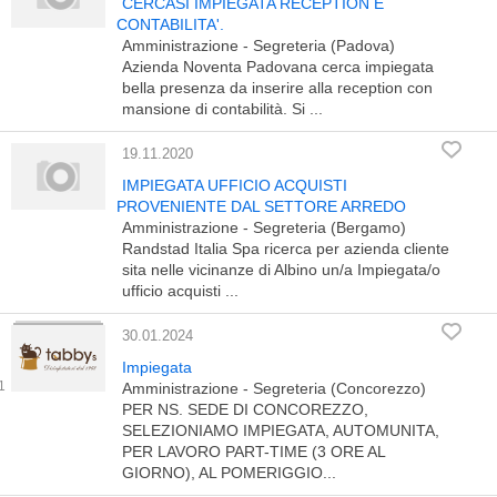
CERCASI IMPIEGATA RECEPTION E
CONTABILITA'.
Amministrazione - Segreteria (Padova)
Azienda Noventa Padovana cerca impiegata
bella presenza da inserire alla reception con
mansione di contabilità. Si ...
19.11.2020
IMPIEGATA UFFICIO ACQUISTI
PROVENIENTE DAL SETTORE ARREDO
Amministrazione - Segreteria (Bergamo)
Randstad Italia Spa ricerca per azienda cliente
sita nelle vicinanze di Albino un/a Impiegata/o
ufficio acquisti ...
30.01.2024
Impiegata
Amministrazione - Segreteria (Concorezzo)
PER NS. SEDE DI CONCOREZZO,
SELEZIONIAMO IMPIEGATA, AUTOMUNITA,
PER LAVORO PART-TIME (3 ORE AL
GIORNO), AL POMERIGGIO...