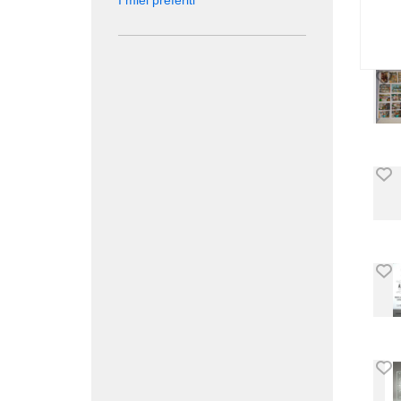
I miei preferiti