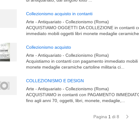
di antiquariato, dal singolo lotto ...
Collezionismo acquisto in contanti
Arte - Antiquariato - Collezionismo (Roma)
ACQUISTIAMO OGGETTI DA COLLEZIONE in contanti c
immediato mobili oggetti libri monete medaglie ceramiche 
Collezionismo acquisto
Arte - Antiquariato - Collezionismo (Roma)
Acquistiamo in contanti con pagamento immediato mobili og
monete medaglie ceramiche cartoline militaria ci...
COLLEZIONISMO E DESIGN
Arte - Antiquariato - Collezionismo (Roma)
ACQUISTIAMO in contanti con PAGAMENTO IMMEDIATO m
fino agli anni 70, oggetti, libri, monete, medaglie,...
Pagina
1
di 8