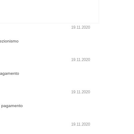
19.11.2020
lezionismo
19.11.2020
 pagamento
19.11.2020
0, pagamento
19.11.2020