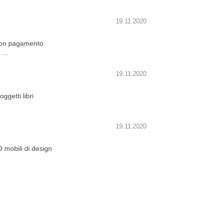
19.11.2020
on pagamento
...
19.11.2020
getti libri
19.11.2020
obili di design