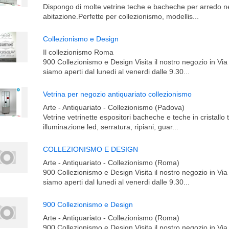
Dispongo di molte vetrine teche e bacheche per arredo ne
abitazione.Perfette per collezionismo, modellis...
Collezionismo e Design
Il collezionismo Roma
900 Collezionismo e Design Visita il nostro negozio in Via
siamo aperti dal lunedi al venerdi dalle 9.30...
Vetrina per negozio antiquariato collezionismo
Arte - Antiquariato - Collezionismo (Padova)
Vetrine vetrinette espositori bacheche e teche in cristall
illuminazione led, serratura, ripiani, guar...
COLLEZIONISMO E DESIGN
Arte - Antiquariato - Collezionismo (Roma)
900 Collezionismo e Design Visita il nostro negozio in Via
siamo aperti dal lunedi al venerdi dalle 9.30...
900 Collezionismo e Design
Arte - Antiquariato - Collezionismo (Roma)
900 Collezionismo e Design Visita il nostro negozio in Via