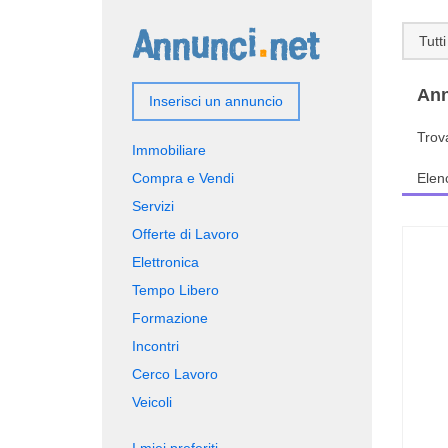
Tutti
Ann
Inserisci un annuncio
Trov
Immobiliare
Compra e Vendi
Elen
Servizi
Offerte di Lavoro
Elettronica
Tempo Libero
Formazione
Incontri
Cerco Lavoro
Veicoli