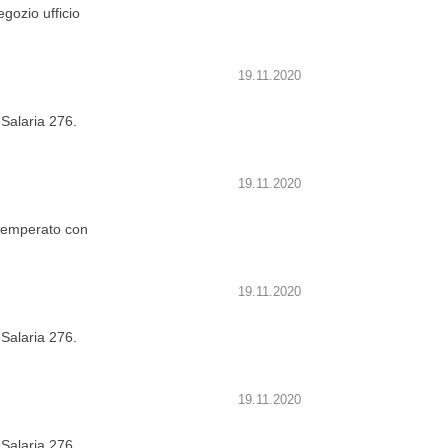
gozio ufficio
19.11.2020
 Salaria 276.
19.11.2020
o temperato con
19.11.2020
 Salaria 276.
19.11.2020
 Salaria 276.