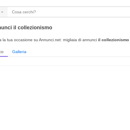
unci il collezionismo
a la tua occasione su Annunci.net: migliaia di annunci
il collezionismo
co
Galleria