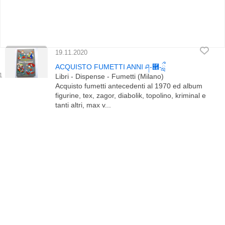
19.11.2020
ACQUISTO FUMETTI ANNI ཤ-཮-ླྀ
Libri - Dispense - Fumetti (Milano)
Acquisto fumetti antecedenti al 1970 ed album
figurine, tex, zagor, diabolik, topolino, kriminal e
tanti altri, max v...