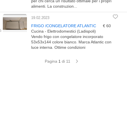
per chi cerca un risultato ottimale per i propri
alimenti. La construzion...
19.02.2023
FRIGO /CONGELATORE ATLANTIC
€ 60
Cucina - Elettrodomestici (Ladispoli)
Vendo frigo con congelatore incorporato
53x53x144 colore bianco. Marca Atlantic con
luce interna. Ottime condizioni
Pagina
1
di 11