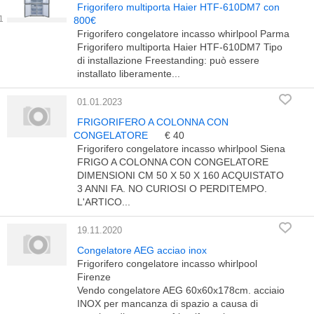
Frigorifero multiporta Haier HTF-610DM7 con
800€
Frigorifero congelatore incasso whirlpool Parma
Frigorifero multiporta Haier HTF-610DM7 Tipo
di installazione Freestanding: può essere
installato liberamente...
01.01.2023
FRIGORIFERO A COLONNA CON
CONGELATORE
€ 40
Frigorifero congelatore incasso whirlpool Siena
FRIGO A COLONNA CON CONGELATORE
DIMENSIONI CM 50 X 50 X 160 ACQUISTATO
3 ANNI FA. NO CURIOSI O PERDITEMPO.
L'ARTICO...
19.11.2020
Congelatore AEG acciao inox
Frigorifero congelatore incasso whirlpool
Firenze
Vendo congelatore AEG 60x60x178cm. acciaio
INOX per mancanza di spazio a causa di