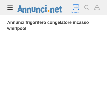
Inserisci
Annunci frigorifero congelatore incasso
whirlpool