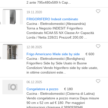
2 ante 795x480x589 h Cap...
19.11.2020
FRIGORIFERO Indesit combinato
Cucina - Elettrodomestici (Alessandria)
Torna a Negozio INDESIT Frigorifero
Combinato NCAA 55 NX Classe A+ Capacità
Lorda / Netta 228/21 Prezzo€ 200,00 ...
12.08.2025
Frigo Americano Miele side by side
€ 600
Cucina - Elettrodomestici (Bordighera)
Frigorifero Side by Side Usato in Buone
Condizioni Vendo frigorifero side by side usato,
in ottime condizioni este...
06.12.2025
Congelatore a pozzo
€ 180
Cucina - Elettrodomestici (Cisterna di Latina)
Vendo congelatore a pozzo marca Daya misure
90 cm x 52 cm ad € 180. Per maggiori
informazioni chiamare il 3890938946...