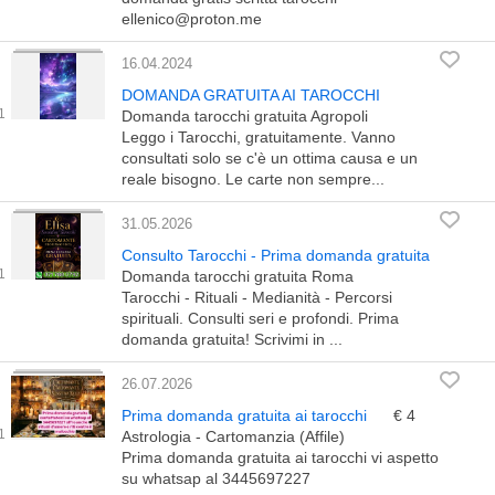
ellenico@proton.me
16.04.2024
DOMANDA GRATUITA AI TAROCCHI
Domanda tarocchi gratuita Agropoli
Leggo i Tarocchi, gratuitamente. Vanno
consultati solo se c'è un ottima causa e un
reale bisogno. Le carte non sempre...
31.05.2026
Consulto Tarocchi - Prima domanda gratuita
Domanda tarocchi gratuita Roma
Tarocchi - Rituali - Medianità - Percorsi
spirituali. Consulti seri e profondi. Prima
domanda gratuita! Scrivimi in ...
26.07.2026
Prima domanda gratuita ai tarocchi
€ 4
Astrologia - Cartomanzia (Affile)
Prima domanda gratuita ai tarocchi vi aspetto
su whatsap al 3445697227