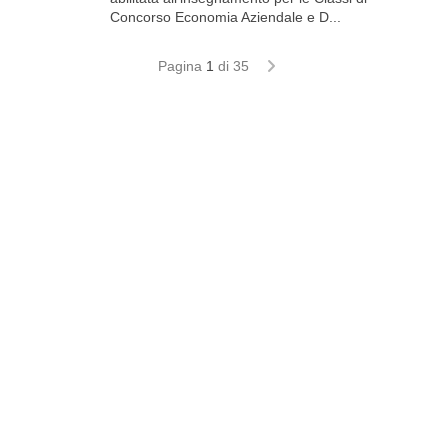
Concorso Economia Aziendale e D...
Pagina
1
di 35