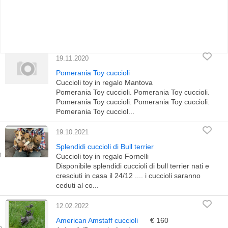
19.11.2020
Pomerania Toy cuccioli
Cuccioli toy in regalo Mantova
Pomerania Toy cuccioli. Pomerania Toy cuccioli.
Pomerania Toy cuccioli. Pomerania Toy cuccioli.
Pomerania Toy cucciol...
19.10.2021
Splendidi cuccioli di Bull terrier
Cuccioli toy in regalo Fornelli
Disponibile splendidi cuccioli di bull terrier nati e
cresciuti in casa il 24/12 .... i cuccioli saranno
ceduti al co...
12.02.2022
American Amstaff cuccioli
€ 160