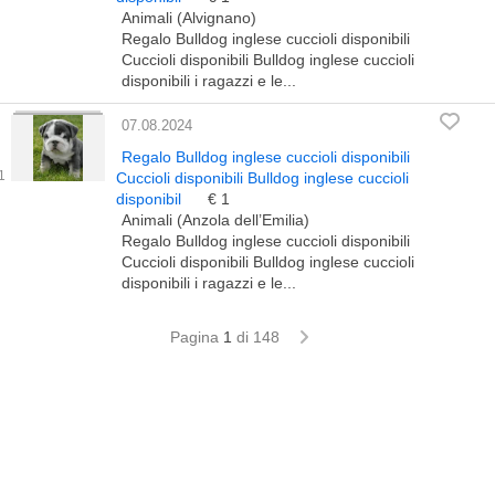
Animali (Alvignano)
Regalo Bulldog inglese cuccioli disponibili
Cuccioli disponibili Bulldog inglese cuccioli
disponibili i ragazzi e le...
07.08.2024
Regalo Bulldog inglese cuccioli disponibili
Cuccioli disponibili Bulldog inglese cuccioli
disponibil
€ 1
Animali (Anzola dell’Emilia)
Regalo Bulldog inglese cuccioli disponibili
Cuccioli disponibili Bulldog inglese cuccioli
disponibili i ragazzi e le...
Pagina
1
di 148