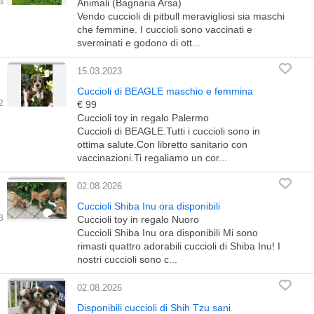
Animali (Bagnaria Arsa)
Vendo cuccioli di pitbull meravigliosi sia maschi
che femmine. I cuccioli sono vaccinati e
sverminati e godono di ott...
15.03.2023
Cuccioli di BEAGLE maschio e femmina
€ 99
Cuccioli toy in regalo Palermo
Cuccioli di BEAGLE.Tutti i cuccioli sono in
ottima salute.Con libretto sanitario con
vaccinazioni.Ti regaliamo un cor...
02.08.2026
Cuccioli Shiba Inu ora disponibili
Cuccioli toy in regalo Nuoro
Cuccioli Shiba Inu ora disponibili Mi sono
rimasti quattro adorabili cuccioli di Shiba Inu! I
nostri cuccioli sono c...
02.08.2026
Disponibili cuccioli di Shih Tzu sani