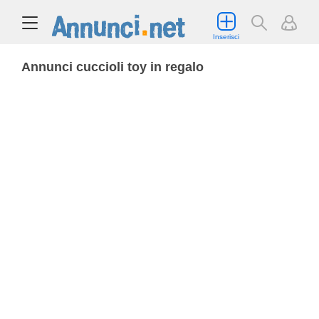
Inserisci
Annunci cuccioli toy in regalo