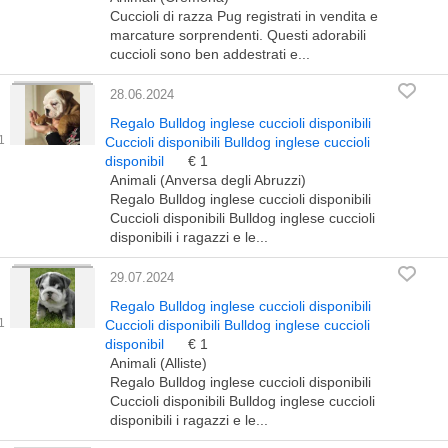
Cuccioli di razza Pug registrati in vendita e
marcature sorprendenti. Questi adorabili
cuccioli sono ben addestrati e...
28.06.2024
Regalo Bulldog inglese cuccioli disponibili
Cuccioli disponibili Bulldog inglese cuccioli
disponibil
€ 1
Animali (Anversa degli Abruzzi)
Regalo Bulldog inglese cuccioli disponibili
Cuccioli disponibili Bulldog inglese cuccioli
disponibili i ragazzi e le...
29.07.2024
Regalo Bulldog inglese cuccioli disponibili
Cuccioli disponibili Bulldog inglese cuccioli
disponibil
€ 1
Animali (Alliste)
Regalo Bulldog inglese cuccioli disponibili
Cuccioli disponibili Bulldog inglese cuccioli
disponibili i ragazzi e le...