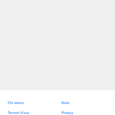
Chi siamo
Aiuto
Termini d’uso
Privacy