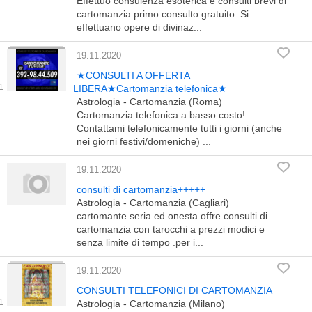
Effettuo consulenza esoterica e consulti brevi di
cartomanzia primo consulto gratuito. Si
effettuano opere di divinaz...
19.11.2020
★CONSULTI A OFFERTA
LIBERA★Cartomanzia telefonica★
Astrologia - Cartomanzia (Roma)
Cartomanzia telefonica a basso costo!
Contattami telefonicamente tutti i giorni (anche
nei giorni festivi/domeniche) ...
19.11.2020
consulti di cartomanzia+++++
Astrologia - Cartomanzia (Cagliari)
cartomante seria ed onesta offre consulti di
cartomanzia con tarocchi a prezzi modici e
senza limite di tempo .per i...
19.11.2020
CONSULTI TELEFONICI DI CARTOMANZIA
Astrologia - Cartomanzia (Milano)