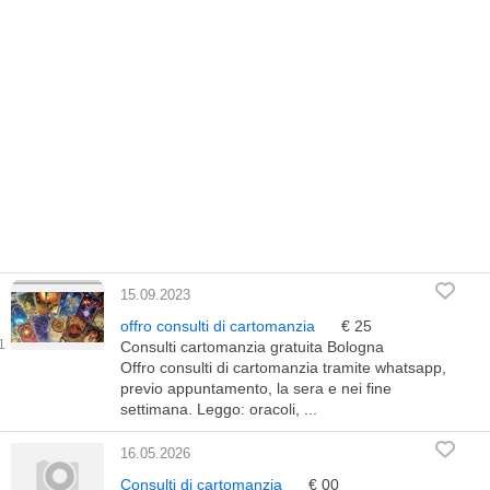
15.09.2023
offro consulti di cartomanzia
€ 25
Consulti cartomanzia gratuita Bologna
Offro consulti di cartomanzia tramite whatsapp,
previo appuntamento, la sera e nei fine
settimana. Leggo: oracoli, ...
16.05.2026
Consulti di cartomanzia
€ 00