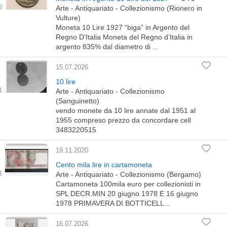
Arte - Antiquariato - Collezionismo (Rionero in
Vulture)
Moneta 10 Lire 1927 “biga” in Argento del
Regno D’Italia Moneta del Regno d’Italia in
argento 835% dal diametro di ...
15.07.2026
10 lire
Arte - Antiquariato - Collezionismo
(Sanguinetto)
vendo monete da 10 lire annate dal 1951 al
1955 compreso prezzo da concordare cell
3483220515
19.11.2020
Cento mila lire in cartamoneta
Arte - Antiquariato - Collezionismo (Bergamo)
Cartamoneta 100mila euro per collezionisti in
SPL DECR.MIN 20 giugno 1978 E 16 giugno
1978 PRIMAVERA DI BOTTICELL...
16.07.2026