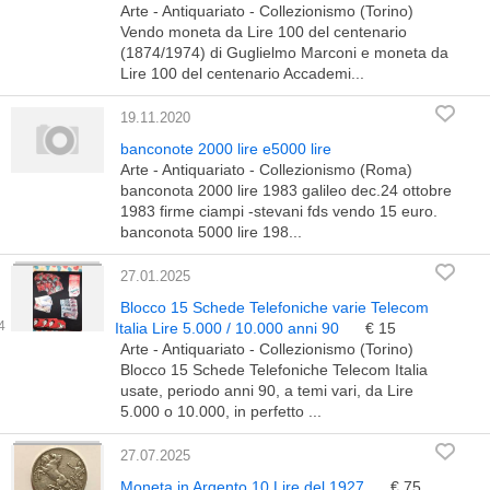
Arte - Antiquariato - Collezionismo (Torino)
Vendo moneta da Lire 100 del centenario
(1874/1974) di Guglielmo Marconi e moneta da
Lire 100 del centenario Accademi...
19.11.2020
banconote 2000 lire e5000 lire
Arte - Antiquariato - Collezionismo (Roma)
banconota 2000 lire 1983 galileo dec.24 ottobre
1983 firme ciampi -stevani fds vendo 15 euro.
banconota 5000 lire 198...
27.01.2025
Blocco 15 Schede Telefoniche varie Telecom
Italia Lire 5.000 / 10.000 anni 90
€ 15
Arte - Antiquariato - Collezionismo (Torino)
Blocco 15 Schede Telefoniche Telecom Italia
usate, periodo anni 90, a temi vari, da Lire
5.000 o 10.000, in perfetto ...
27.07.2025
Moneta in Argento 10 Lire del 1927
€ 75