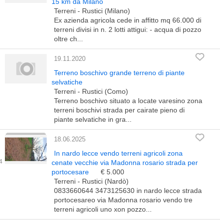
15 km da Milano
Terreni - Rustici (Milano)
Ex azienda agricola cede in affitto mq 66.000 di
terreni divisi in n. 2 lotti attigui: - acqua di pozzo
oltre ch...
19.11.2020
Terreno boschivo grande terreno di piante
selvatiche
Terreni - Rustici (Como)
Terreno boschivo situato a locate varesino zona
terreni boschivi strada per cairate pieno di
piante selvatiche in gra...
18.06.2025
In nardo lecce vendo terreni agricoli zona
cenate vecchie via Madonna rosario strada per
portocesare
€ 5.000
Terreni - Rustici (Nardò)
0833660644 3473125630 in nardo lecce strada
portocesareo via Madonna rosario vendo tre
terreni agricoli uno xon pozzo...