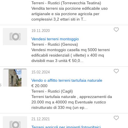
Terreni - Rustici (Torrevecchia Teatina)
Vendita terreni sia porzione edificabile uso
artigianale e sia porzione agricola per
complessivi 3,2 ettari siti in T...
19.11.2020
Vendesi terreni montoggio
Terreni - Rustici (Genova)
Vendesi montoggio casella mq 5000 terreni
edificabili residenziali ( villette) x 400 mq
divisibili max 3 unità € 50,0...
15.02.2024
Vendo o affitto terreni tartufaia naturale
€ 20.000
Terreni - Rustici (Cagli)
Terreni tartufaia naturale , apprezzamenti da
20.000 mq a 40000 mq Eventuale rustico
ristrutturato di 330 mq (un ep...
21.12.2021
Terreni agricoli per impianti fotovoltaici