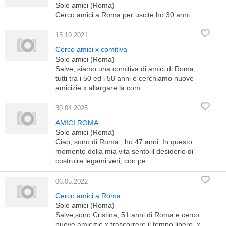
Solo amici (Roma)
Cerco amici a Roma per uscite ho 30 anni
15.10.2021
Cerco amici x comitiva
Solo amici (Roma)
Salve, siamo una comitiva di amici di Roma,
tutti tra i 50 ed i 58 anni e cerchiamo nuove
amicizie x allargare la com...
30.04.2025
AMICI ROMA
Solo amici (Roma)
Ciao, sono di Roma , ho 47 anni. In questo
momento della mia vita sento il desiderio di
costruire legami veri, con pe...
06.05.2022
Cerco amici a Roma
Solo amici (Roma)
Salve,sono Cristina, 51 anni di Roma e cerco
nuove amicizie x trascorrere il tempo libero, x