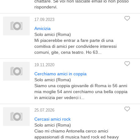
chattare. Se voi non lasciate email io non posso
rispondervi.
17.09.2023
Amicizia
Solo amici (Roma)
Mi piacerebbe entrar a fare parte di una
comitiva di amici per condividere interessi
comuni, gite, cena teatro. Ho 63...
19.11.2020
Cerchiamo amici in coppia
Solo amici (Roma)
Siamo una coppia giovanile di Roma io 56 anni
mia moglie 54 anni cerchiamo una bella coppia
in amicizia per vederci i...
25.07.2026
Cercasi amici rock
Solo amici (Roma)
Ciao mi chiamo Antonella cerco amici
appassionati di musica hard rock ed heavy