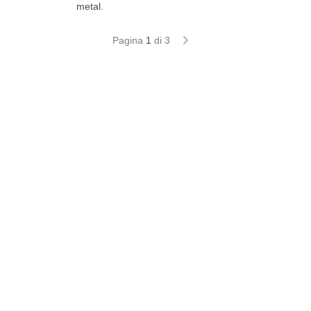
metal.
Pagina
1
di 3