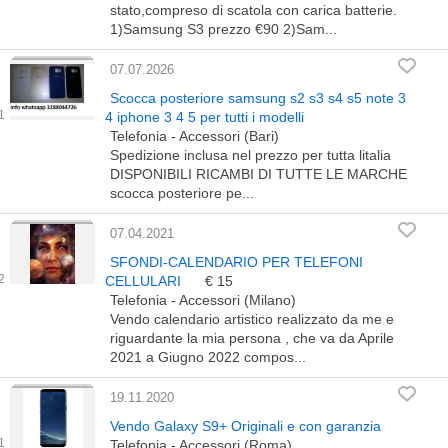
stato,compreso di scatola con carica batterie.
1)Samsung S3 prezzo €90 2)Sam...
07.07.2026
Scocca posteriore samsung s2 s3 s4 s5 note 3
4 iphone 3 4 5 per tutti i modelli
Telefonia - Accessori (Bari)
Spedizione inclusa nel prezzo per tutta litalia
DISPONIBILI RICAMBI DI TUTTE LE MARCHE
scocca posteriore pe...
07.04.2021
SFONDI-CALENDARIO PER TELEFONI
CELLULARI
€ 15
Telefonia - Accessori (Milano)
Vendo calendario artistico realizzato da me e
riguardante la mia persona , che va da Aprile
2021 a Giugno 2022 compos...
19.11.2020
Vendo Galaxy S9+ Originali e con garanzia
Telefonia - Accessori (Roma)