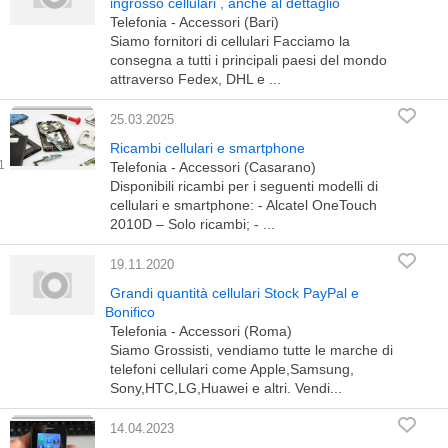
ingrosso cellulari , anche al dettaglio
Telefonia - Accessori (Bari)
Siamo fornitori di cellulari Facciamo la
consegna a tutti i principali paesi del mondo
attraverso Fedex, DHL e ...
25.03.2025
Ricambi cellulari e smartphone
Telefonia - Accessori (Casarano)
Disponibili ricambi per i seguenti modelli di
cellulari e smartphone: - Alcatel OneTouch
2010D – Solo ricambi; - ...
19.11.2020
Grandi quantità cellulari Stock PayPal e
Bonifico
Telefonia - Accessori (Roma)
Siamo Grossisti, vendiamo tutte le marche di
telefoni cellulari come Apple,Samsung,
Sony,HTC,LG,Huawei e altri. Vendi...
14.04.2023