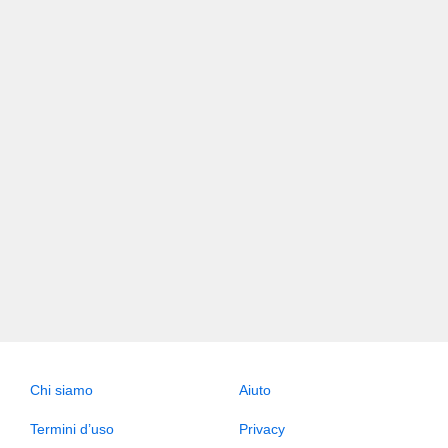
Chi siamo
Aiuto
Termini d’uso
Privacy