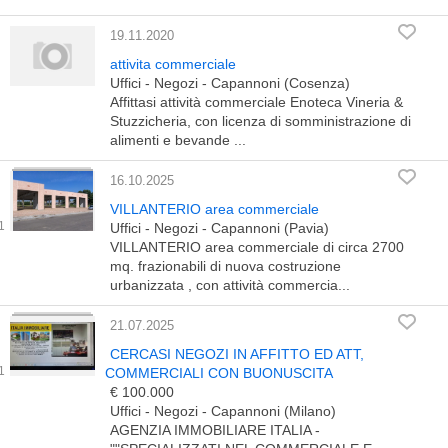
19.11.2020
attivita commerciale
Uffici - Negozi - Capannoni (Cosenza)
Affittasi attività commerciale Enoteca Vineria &
Stuzzicheria, con licenza di somministrazione di
alimenti e bevande ...
16.10.2025
VILLANTERIO area commerciale
Uffici - Negozi - Capannoni (Pavia)
VILLANTERIO area commerciale di circa 2700
mq. frazionabili di nuova costruzione
urbanizzata , con attività commercia...
21.07.2025
CERCASI NEGOZI IN AFFITTO ED ATT,
COMMERCIALI CON BUONUSCITA
€ 100.000
Uffici - Negozi - Capannoni (Milano)
AGENZIA IMMOBILIARE ITALIA -