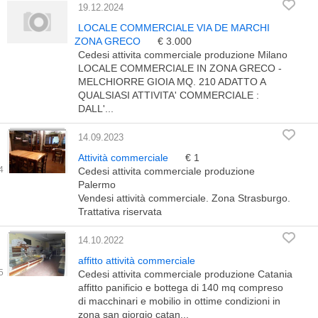
19.12.2024
LOCALE COMMERCIALE VIA DE MARCHI
ZONA GRECO
€ 3.000
Cedesi attivita commerciale produzione Milano
LOCALE COMMERCIALE IN ZONA GRECO -
MELCHIORRE GIOIA MQ. 210 ADATTO A
QUALSIASI ATTIVITA' COMMERCIALE :
DALL'...
14.09.2023
Attività commerciale
€ 1
Cedesi attivita commerciale produzione
Palermo
Vendesi attività commerciale. Zona Strasburgo.
Trattativa riservata
14.10.2022
affitto attività commerciale
Cedesi attivita commerciale produzione Catania
affitto panificio e bottega di 140 mq compreso
di macchinari e mobilio in ottime condizioni in
zona san giorgio catan...