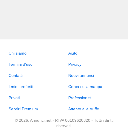
Chi siamo
Aiuto
Termini d’uso
Privacy
Contatti
Nuovi annunci
I miei preferiti
Cerca sulla mappa
Privati
Professionisti
Servizi Premium
Attento alle truffe
© 2026, Annunci.net - P.IVA 06109620820 - Tutti i diritti
riservati.