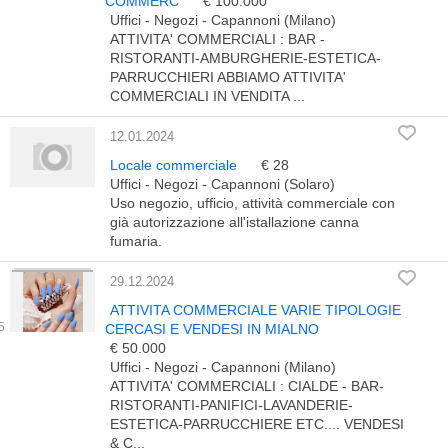
COMMERC
€ 100.000
Uffici - Negozi - Capannoni (Milano)
ATTIVITA' COMMERCIALI : BAR -
RISTORANTI-AMBURGHERIE-ESTETICA-
PARRUCCHIERI ABBIAMO ATTIVITA'
COMMERCIALI IN VENDITA ...
12.01.2024
Locale commerciale
€ 28
Uffici - Negozi - Capannoni (Solaro)
Uso negozio, ufficio, attività commerciale con
già autorizzazione all'istallazione canna
fumaria.
29.12.2024
ATTIVITA COMMERCIALE VARIE TIPOLOGIE
CERCASI E VENDESI IN MIALNO
€ 50.000
Uffici - Negozi - Capannoni (Milano)
ATTIVITA' COMMERCIALI : CIALDE - BAR-
RISTORANTI-PANIFICI-LAVANDERIE-
ESTETICA-PARRUCCHIERE ETC.... VENDESI
& C...