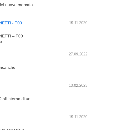
o del nuovo mercato
ETTI - T09
19.11.2020
ETTI – T09
e...
27.09.2022
ricariche
10.02.2023
all'interno di un
19.11.2020