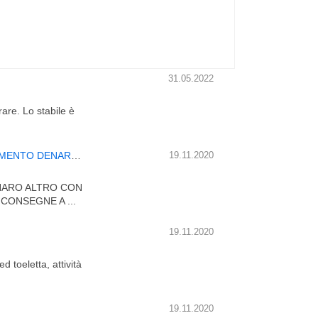
31.05.2022
rare. Lo stabile è
VENDITA ATTIVITA ALIMENTARI FRUTTERIA TRASFERIMENTO DENARI CON STIGLIATURA
19.11.2020
ENARO ALTRO CON
CONSEGNE A ...
19.11.2020
d toeletta, attività
19.11.2020