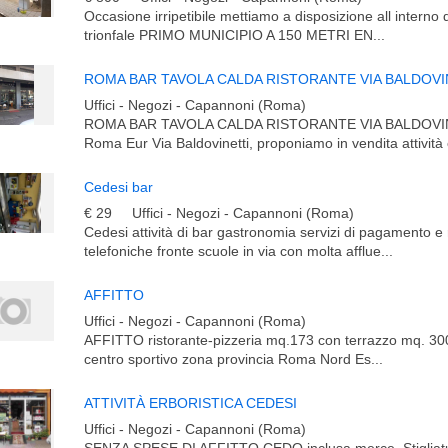
Occasione irripetibile mettiamo a disposizione all intern
trionfale PRIMO MUNICIPIO A 150 METRI EN...
ROMA BAR TAVOLA CALDA RISTORANTE VIA BALDOVIN
Uffici - Negozi - Capannoni (Roma)
ROMA BAR TAVOLA CALDA RISTORANTE VIA BALDOVIN
Roma Eur Via Baldovinetti, proponiamo in vendita attività 
Cedesi bar
€ 29
Uffici - Negozi - Capannoni (Roma)
Cedesi attività di bar gastronomia servizi di pagamento e 
telefoniche fronte scuole in via con molta afflue...
AFFITTO
Uffici - Negozi - Capannoni (Roma)
AFFITTO ristorante-pizzeria mq.173 con terrazzo mq. 300 
centro sportivo zona provincia Roma Nord Es...
ATTIVITÀ ERBORISTICA CEDESI
Uffici - Negozi - Capannoni (Roma)