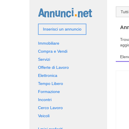
Tutti
Ann
Inserisci un annuncio
Trov
Immobiliare
aggi
Compra e Vendi
Elen
Servizi
Offerte di Lavoro
Elettronica
Tempo Libero
Formazione
Incontri
Cerco Lavoro
Veicoli