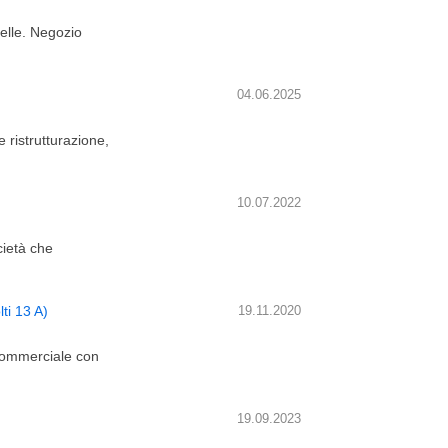
celle. Negozio
04.06.2025
 ristrutturazione,
10.07.2022
cietà che
ti 13 A)
19.11.2020
 commerciale con
19.09.2023