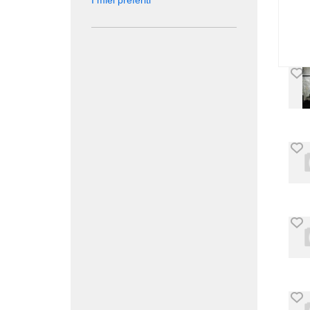
I miei preferiti