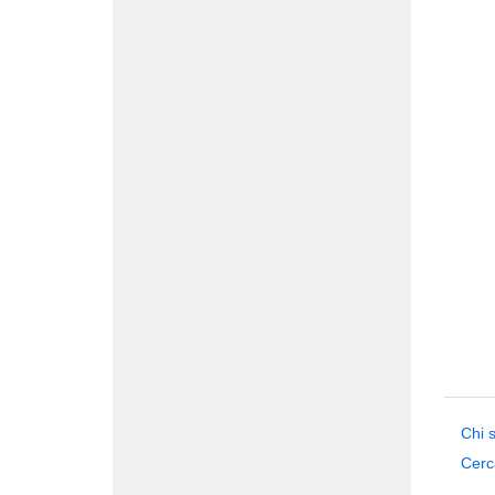
Chi 
Cerc