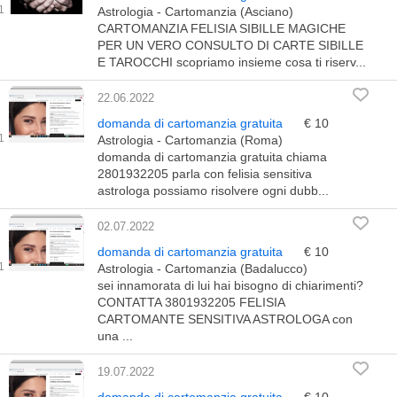
Astrologia - Cartomanzia (Asciano)
CARTOMANZIA FELISIA SIBILLE MAGICHE
PER UN VERO CONSULTO DI CARTE SIBILLE
E TAROCCHI scopriamo insieme cosa ti riserv...
22.06.2022
domanda di cartomanzia gratuita
€ 10
Astrologia - Cartomanzia (Roma)
domanda di cartomanzia gratuita chiama
2801932205 parla con felisia sensitiva
astrologa possiamo risolvere ogni dubb...
02.07.2022
domanda di cartomanzia gratuita
€ 10
Astrologia - Cartomanzia (Badalucco)
sei innamorata di lui hai bisogno di chiarimenti?
CONTATTA 3801932205 FELISIA
CARTOMANTE SENSITIVA ASTROLOGA con
una ...
19.07.2022