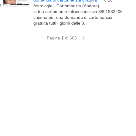
domanda di cartomanzia gratuita
€ 10
Astrologia - Cartomanzia (Andora)
la tua cartomante felisia sensitiva 3801932205
chiama per una domanda di cartomanzia
gratuita tutti i giorni dalle 9...
Pagina
1
di 665