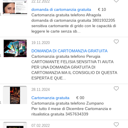
22.12.2022
domanda di cartomanzia gratuita
€ 10
Cartomanzia gratuita telefono Afragola
domanda di cartomanzia gratuita 3801932205
sensitiva cartomante di grido con le capacità di
leggere le carte senza sb...
19.11.2020
DOMANDA DI CARTOMANZIA GRATUITA
Cartomanzia gratuita telefono Perugia
CARTOMANTE FELISIA SENSITIVA TI AIUTA
PER UNA DOMANDA GRATUITA DI
CARTOMANZIA MA IL CONSIGLIO DI QUESTA
ESPERTA E QUE...
28.11.2024
Cartomanzia gratuita
€ 00
Cartomanzia gratuita telefono Zumpano
Per tutto il mese di Dicembre Cartomanzia e
ritualistica gratuita 3457634339
07.02.2022