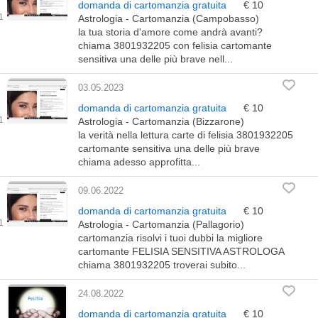
domanda di cartomanzia gratuita
€ 10
Astrologia - Cartomanzia (Campobasso)
la tua storia d'amore come andrà avanti?
chiama 3801932205 con felisia cartomante
sensitiva una delle più brave nell...
03.05.2023
domanda di cartomanzia gratuita
€ 10
Astrologia - Cartomanzia (Bizzarone)
la verità nella lettura carte di felisia 3801932205
cartomante sensitiva una delle più brave
chiama adesso approfitta...
09.06.2022
domanda di cartomanzia gratuita
€ 10
Astrologia - Cartomanzia (Pallagorio)
cartomanzia risolvi i tuoi dubbi la migliore
cartomante FELISIA SENSITIVA ASTROLOGA
chiama 3801932205 troverai subito...
24.08.2022
domanda di cartomanzia gratuita
€ 10