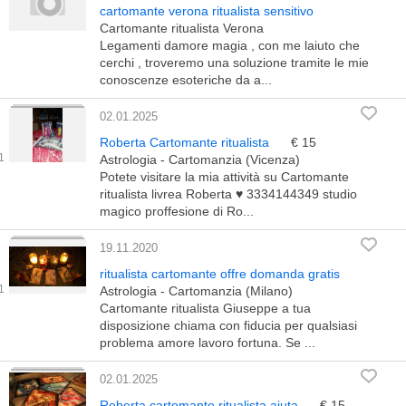
cartomante verona ritualista sensitivo
Cartomante ritualista Verona
Legamenti damore magia , con me laiuto che
cerchi , troveremo una soluzione tramite le mie
conoscenze esoteriche da a...
02.01.2025
Roberta Cartomante ritualista
€ 15
Astrologia - Cartomanzia (Vicenza)
Potete visitare la mia attività su Cartomante
ritualista livrea Roberta ♥️ 3334144349 studio
magico proffesione di Ro...
19.11.2020
ritualista cartomante offre domanda gratis
Astrologia - Cartomanzia (Milano)
Cartomante ritualista Giuseppe a tua
disposizione chiama con fiducia per qualsiasi
problema amore lavoro fortuna. Se ...
02.01.2025
Roberta cartomante ritualista aiuta
€ 15