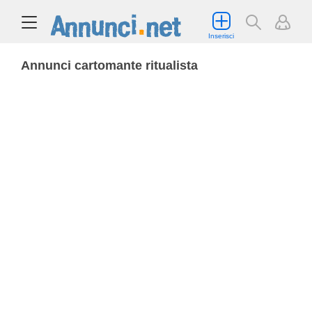
Inserisci
Annunci cartomante ritualista