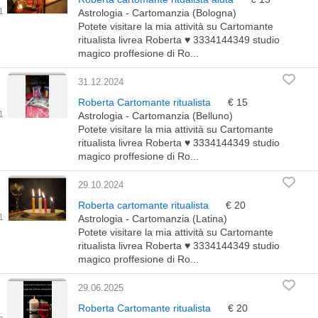
Astrologia - Cartomanzia (Bologna)
Potete visitare la mia attività su Cartomante
ritualista livrea Roberta ♥️ 3334144349 studio
magico proffesione di Ro...
31.12.2024
Roberta Cartomante ritualista
€ 15
Astrologia - Cartomanzia (Belluno)
Potete visitare la mia attività su Cartomante
ritualista livrea Roberta ♥️ 3334144349 studio
magico proffesione di Ro...
29.10.2024
Roberta cartomante ritualista
€ 20
Astrologia - Cartomanzia (Latina)
Potete visitare la mia attività su Cartomante
ritualista livrea Roberta ♥️ 3334144349 studio
magico proffesione di Ro...
29.06.2025
Roberta Cartomante ritualista
€ 20